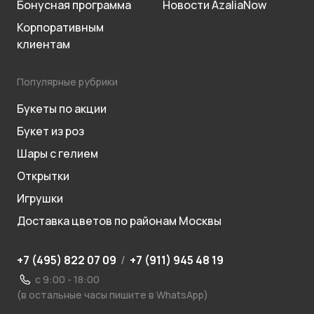
Бонусная программа
Новости AzaliaNow
Корпоративным
клиентам
Популярные рубрики
Букеты по акции
Букет из роз
Шары с гелием
Открытки
Игрушки
Доставка цветов по районам Москвы
+7 (495) 822 07 09
/
+7 (911) 945 48 19
с 9:00 - 18:00
(в остальные часы пишите в WhatsApp)