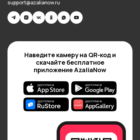
support@azalianow.ru
Наведите камеру на QR-код и
скачайте бесплатное
приложение AzaliaNow