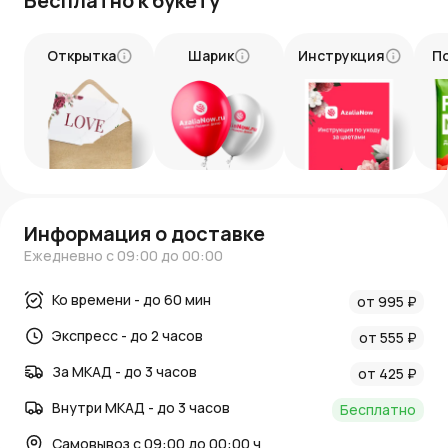
Бесплатно к букету
Открытка
Шарик
Инструкция
П
Информация о доставке
Ежедневно с 09:00 до 00:00
Ко времени - до 60 мин
от 995 ₽
Экспресс - до 2 часов
от 555 ₽
За МКАД - до 3 часов
от 425 ₽
Внутри МКАД - до 3 часов
Бесплатно
Самовывоз с 09:00 до 00:00 ч