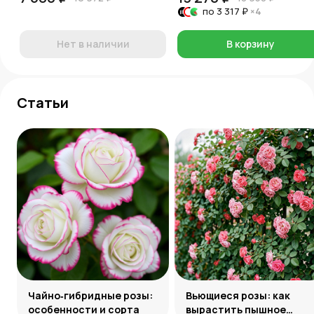
по
3 317 ₽
×4
Нет в наличии
В корзину
Статьи
Чайно‑гибридные розы:
Вьющиеся розы: как
особенности и сорта
вырастить пышное