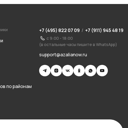
рики
+7 (495) 822 07 09
/
+7 (911) 945 48 19
с 9:00 - 18:00
ии
(в остальные часы пишите в WhatsApp)
support@azalianow.ru
ов по районам