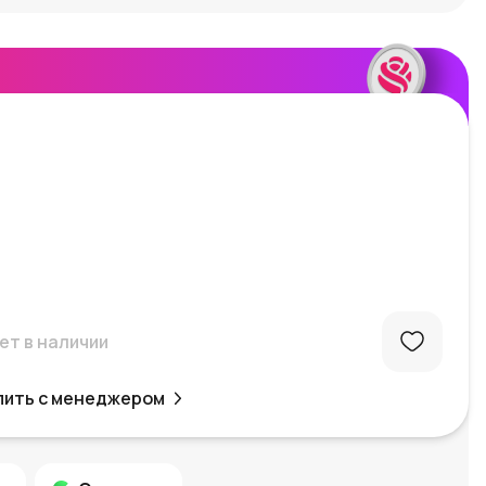
ет в наличии
пить с менеджером