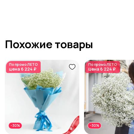
Похожие товары
По промо
ЛЕТО
По промо
ЛЕТО
цена
6 224 ₽
цена
6 224 ₽
-30%
-30%