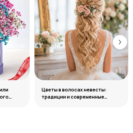
или
Цветы в волосах невесты:
ного
традиции и современные
решения