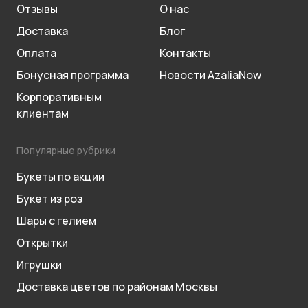
Отзывы
О нас
Доставка
Блог
Оплата
Контакты
Бонусная программа
Новости AzaliaNow
Корпоративным
клиентам
Популярные рубрики
Букеты по акции
Букет из роз
Шары с гелием
Открытки
Игрушки
Доставка цветов по районам Москвы