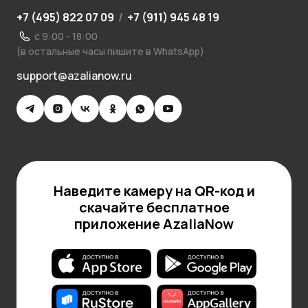
+7 (495) 822 07 09
/
+7 (911) 945 48 19
с 9:00 - 18:00
(в остальные часы пишите в WhatsApp)
support@azalianow.ru
Наведите камеру на QR-код и
скачайте бесплатное
приложение AzaliaNow