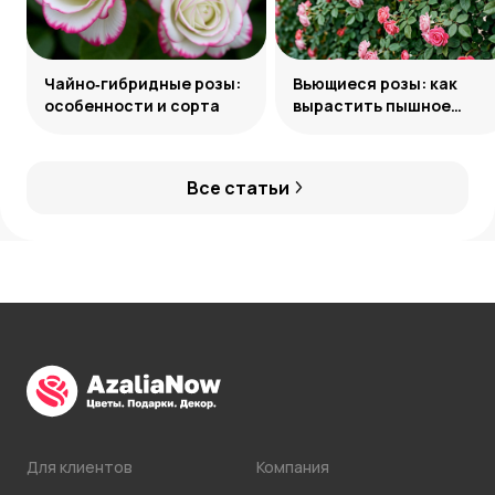
Чайно‑гибридные розы:
Вьющиеся розы: как
особенности и сорта
вырастить пышное
украшение сада
Все статьи
Для клиентов
Компания