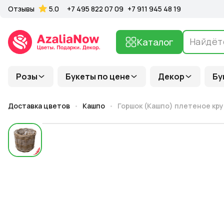
Отзывы
5.0
+7 495 822 07 09
+7 911 945 48 19
Каталог
Розы
Букеты по цене
Декор
Бу
Доставка цветов
Кашпо
Горшок (Кашпо) плетеное кру