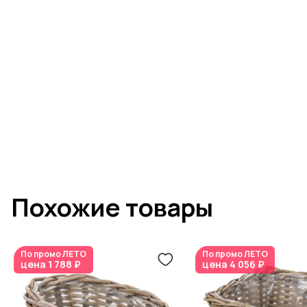
Похожие товары
По промо
ЛЕТО
По промо
ЛЕТО
цена
1 788 ₽
цена
4 056 ₽