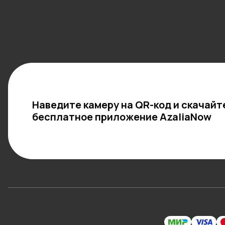
Наведите камеру на QR-код и скачайт
бесплатное приложение AzaliaNow