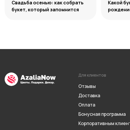
Свадьба осенью: как собрать
Какой бу
букет, который запомнится
рождение
Для клиентов
Отзывы
Доставка
Оплата
Бонусная программа
Корпоративным клиен