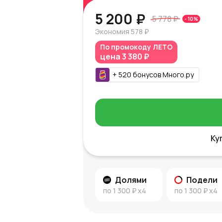
5 200 ₽
5 778 ₽
-
10
%
Экономия
578 ₽
По промокоду
ЛЕТО
цена
3 380 ₽
+
520
бонусов
Много.ру
Ку
Долями
Подели
по
1 300 ₽
x4
по
1 300 ₽
x4