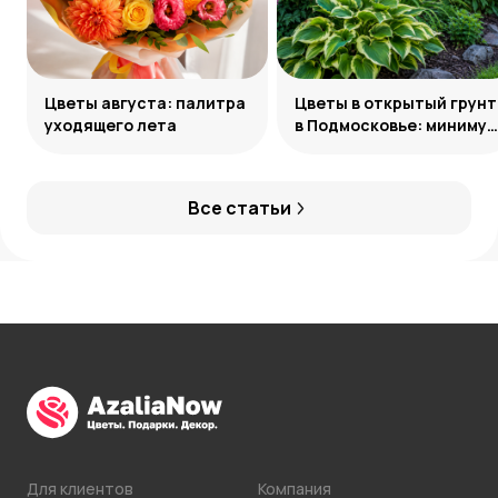
Цветы августа: палитра
Цветы в открытый грунт
уходящего лета
в Подмосковье: минимум
усилий, максимум
декоративности
Все статьи
Для клиентов
Компания