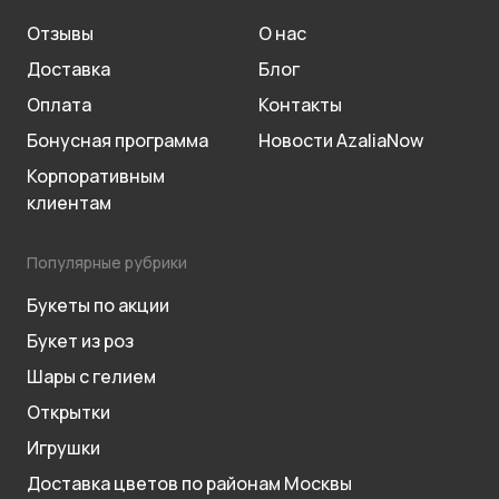
Отзывы
О нас
Доставка
Блог
Оплата
Контакты
Бонусная программа
Новости AzaliaNow
Корпоративным
клиентам
Популярные рубрики
Букеты по акции
Букет из роз
Шары с гелием
Открытки
Игрушки
Доставка цветов по районам Москвы