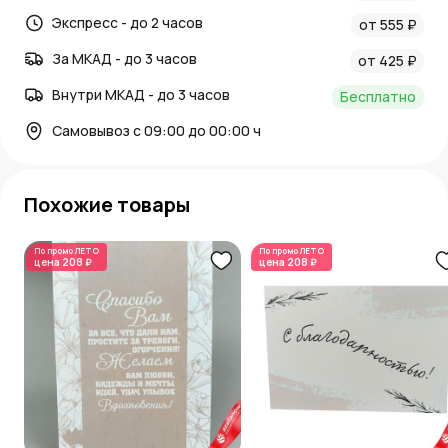
Экспресс - до 2 часов
от 555 ₽
За МКАД - до 3 часов
от 425 ₽
Внутри МКАД - до 3 часов
Бесплатно
Самовывоз с 09:00 до 00:00 ч
Похожие товары
По промо
ЛЕТО
По промо
ЛЕТО
цена
208 ₽
цена
208 ₽