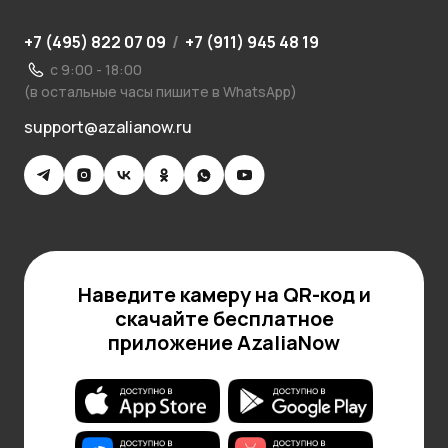
+7 (495) 822 07 09
/
+7 (911) 945 48 19
с 9:00 - 18:00
(в остальные часы пишите в WhatsApp)
support@azalianow.ru
Наведите камеру на QR-код и
скачайте бесплатное
приложение AzaliaNow