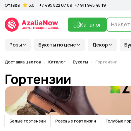
Отзывы
5.0
+7 495 822 07 09
+7 911 945 48 19
Каталог
Розы
Букеты по цене
Декор
Бу
Доставка цветов
Каталог
Букеты
Гортензии
Гортензии
Белые гортензии
Розовые гортензии
Голубые го