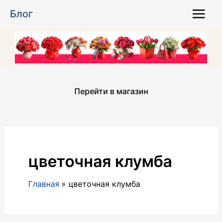
Перейти
Блог
к
Main
содержимому
Menu
Перейти в магазин
цветочная клумба
Главная
цветочная клумба