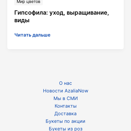
Мир цветов
Гипсофила: уход, выращивание,
виды
Гипсофила:
Читать дальше
уход,
выращивание,
виды
О нас
Новости AzaliaNow
Мы в СМИ
Контакты
Доставка
Букеты по акции
Букеты из роз