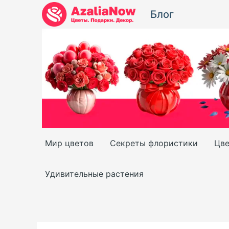
Перейти
Блог
к
содержимому
Мир цветов
Секреты флористики
Цве
Удивительные растения