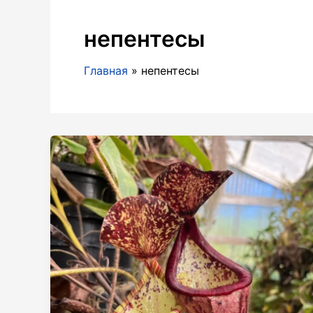
непентесы
Главная
непентесы