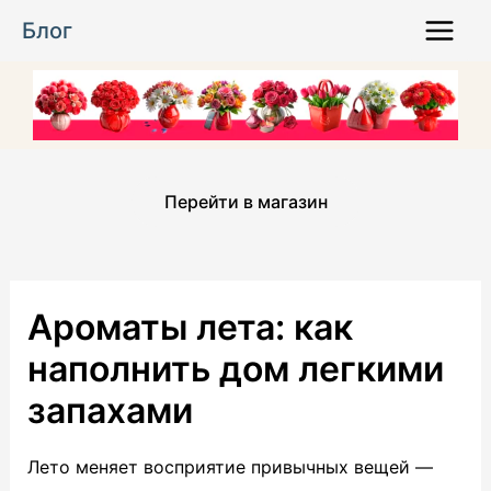
Перейти
Блог
к
Main
содержимому
Menu
Перейти в магазин
Ароматы лета: как
наполнить дом легкими
запахами
Лето меняет восприятие привычных вещей —