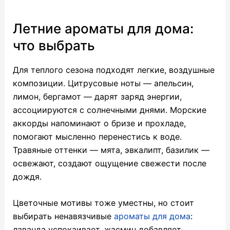
Летние ароматы для дома:
что выбрать
Для теплого сезона подходят легкие, воздушные
композиции. Цитрусовые ноты — апельсин,
лимон, бергамот — дарят заряд энергии,
ассоциируются с солнечными днями. Морские
аккорды напоминают о бризе и прохладе,
помогают мысленно перенестись к воде.
Травяные оттенки — мята, эвкалипт, базилик —
освежают, создают ощущение свежести после
дождя.
Цветочные мотивы тоже уместны, но стоит
выбирать ненавязчивые
ароматы для дома
:
лаванда успокаивает, жасмин добавляет