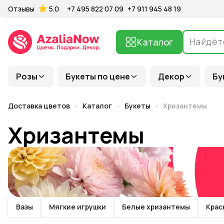
Отзывы
5.0
+7 495 822 07 09
+7 911 945 48 19
Каталог
Розы
Букеты по цене
Декор
Бу
Доставка цветов
Каталог
Букеты
Хризантемы
Хризантемы
Вазы
Мягкие игрушки
Белые хризантемы
Крас