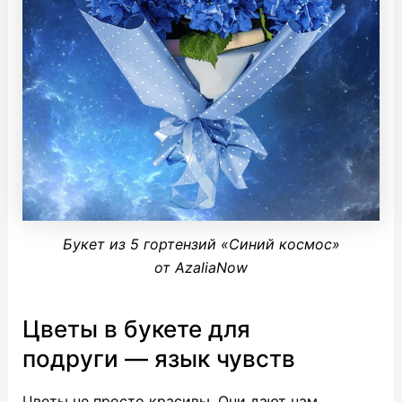
Букет из 5 гортензий «Синий космос»
от AzaliaNow
Цветы в букете для
подруги — язык чувств
Цветы не просто красивы. Они дают нам