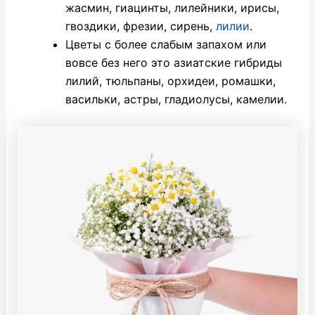
жасмин, гиацинты, лилейники, ирисы,
гвоздики, фрезии, сирень,
лилии
.
Цветы с более слабым запахом или
вовсе без него это азиатские гибриды
лилий, тюльпаны, орхидеи, ромашки,
васильки, астры, гладиолусы, камелии.