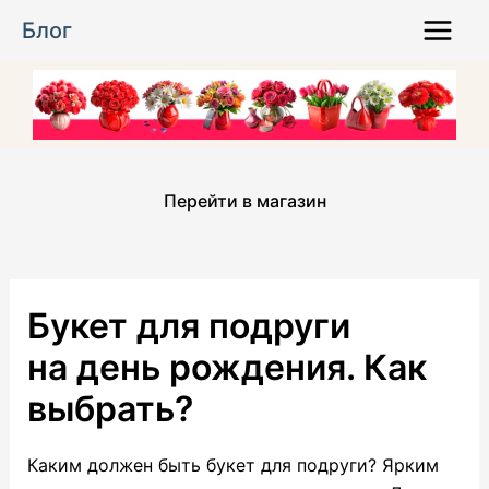
Перейти
Блог
к
Main
содержимому
Menu
Перейти в магазин
Букет для подруги
на день рождения. Как
выбрать?
Каким должен быть букет для подруги? Ярким