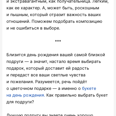
и экстравагантным, как получательница. Легким,
как ее характер. А, может быть, роскошным
и пышным, который отразит важность ваших
отношений. Поможем подобрать композицию
и не ошибиться в выборе.
***
Близится день рождения вашей самой близкой
подруги — а значит, настало время выбирать
подарок, который доставит ей радость
и передаст все ваши светлые чувства
и пожелания. Разумеется, речь пойдёт
о цветочном подарке — а именно о
букете
на день рождения.
Как правильно выбрать
букет
для подруги?
Лучшую подругу вы знаете очень хорошо,