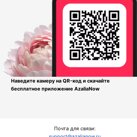
Наведите камеру на QR-код и скачайте
бесплатное приложение AzaliaNow
Почта для связи:
support@azalianow.ru