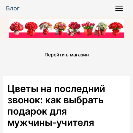
Перейти
Блог
к
Main
содержимому
Menu
Перейти в магазин
Цветы на последний
звонок: как выбрать
подарок для
мужчины‑учителя