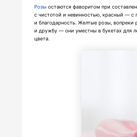
Розы
остаются фаворитом при составлен
с чистотой и невинностью, красный — с 
и благодарность. Желтые розы, вопреки
и дружбу — они уместны в букетах для л
цвета.