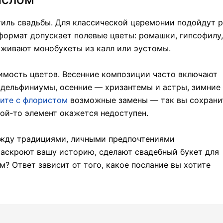
тиль свадьбы. Для классической церемонии подойдут 
формат допускает полевые цветы: ромашки, гипсофилу,
живают монобукеты из калл или эустомы.
оимость цветов. Весенние композиции часто включают
 дельфиниумы, осенние — хризантемы и астры, зимние
ите с флористом
возможные замены — так вы сохрани
ой‑то элемент окажется недоступен.
ежду традициями, личными предпочтениями
раскроют вашу историю, сделают свадебный букет для
 Ответ зависит от того, какое послание вы хотите