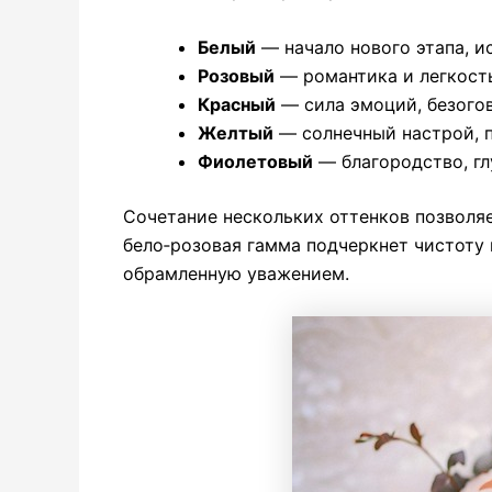
Белый
— начало нового этапа, и
Розовый
— романтика и легкость
Красный
— сила эмоций, безого
Желтый
— солнечный настрой, п
Фиолетовый
— благородство, гл
Сочетание нескольких оттенков позволя
бело‑розовая гамма подчеркнет чистоту 
обрамленную уважением.