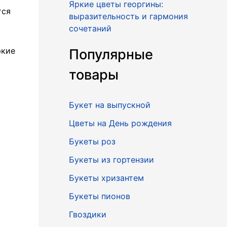
Яркие цветы георгины:
тся
выразительность и гармония
сочетаний
ркие
Популярные
товары
Букет на выпускной
Цветы на День рождения
Букеты роз
Букеты из гортензии
Букеты хризантем
Букеты пионов
Гвоздики