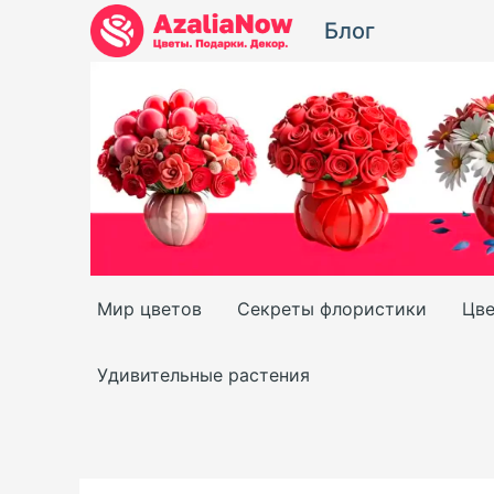
Перейти
Блог
к
содержимому
Мир цветов
Секреты флористики
Цве
Удивительные растения