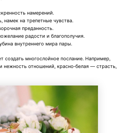
скренность намерений.
, намек на трепетные чувства.
ворочная преданность.
ожелание радости и благополучия.
убина внутреннего мира пары.
ет создать многослойное послание. Например,
и нежность отношений, красно‑белая — страсть,