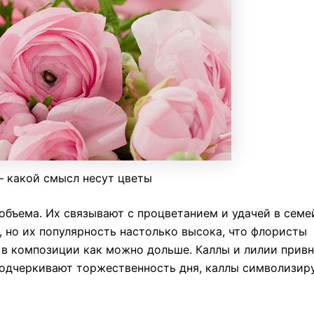
 какой смысл несут цветы
бъема. Их связывают с процветанием и удачей в семе
, но их популярность настолько высока, что флористы
 в композиции как можно дольше. Каллы и лилии прив
 подчеркивают торжественность дня, каллы символизир