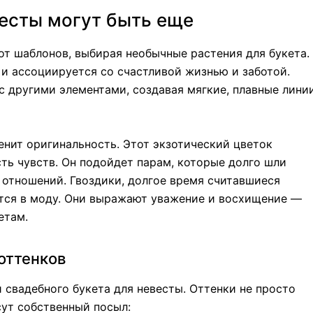
весты могут быть еще
от шаблонов, выбирая необычные растения для букета.
 и ассоциируется со счастливой жизнью и заботой.
с другими элементами, создавая мягкие, плавные лини
енит оригинальность. Этот экзотический цветок
ть чувств. Он подойдет парам, которые долго шли
у отношений. Гвоздики, долгое время считавшиеся
тся в моду. Они выражают уважение и восхищение —
етам.
оттенков
 свадебного букета для невесты. Оттенки не просто
ут собственный посыл: