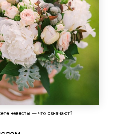
кете невесты — что означают?
ыслом