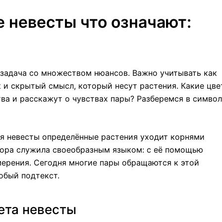
е невесты что означают:
 задача со множеством нюансов. Важно учитывать как
к и скрытый смысл, который несут растения. Какие цв
ва и расскажут о чувствах пары? Разберемся в симво
ля невесты определённые растения уходит корнями
флора служила своеобразным языком: с её помощью
ерения. Сегодня многие пары обращаются к этой
обый подтекст.
ета невесты