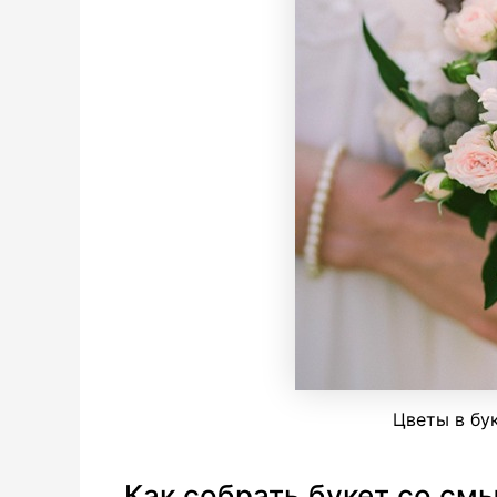
Цветы в бу
Как собрать букет со см