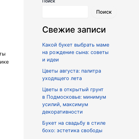
Поиск
Поиск
Свежие записи
Какой букет выбрать маме
на рождение сына: советы
еты
и идеи
лике
Цветы августа: палитра
уходящего лета
Цветы в открытый грунт
в Подмосковье: минимум
усилий, максимум
декоративности
Букет на свадьбу в стиле
бохо: эстетика свободы