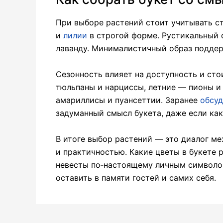
При выборе растений стоит учитывать с
и
лилии
в строгой форме. Рустикальный 
лаванду. Минималистичный образ поддер
Сезонность влияет на доступность и ст
тюльпаны и нарциссы, летние — пионы и
амариллисы и пуансеттии. Заранее
обсуд
задуманный смысл букета, даже если как
В итоге выбор растений — это диалог м
и практичностью. Какие цветы в букете 
невесты по‑настоящему личным символом?
оставить в памяти гостей и самих себя.