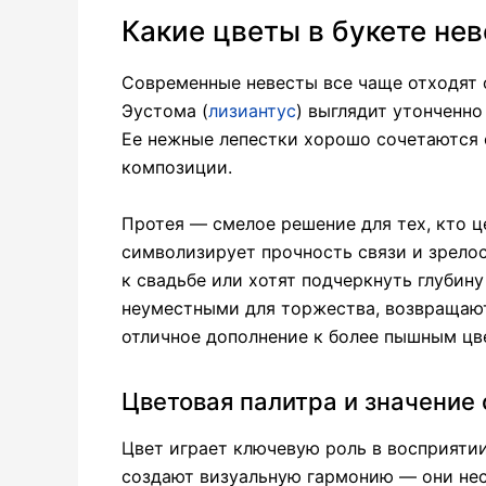
Какие цветы в букете не
Современные невесты все чаще отходят 
Эустома (
лизиантус
) выглядит утонченно
Ее нежные лепестки хорошо сочетаются 
композиции.
Протея — смелое решение для тех, кто ц
символизирует прочность связи и зрелос
к свадьбе или хотят подчеркнуть глубин
неуместными для торжества, возвращаю
отличное дополнение к более пышным цв
Цветовая палитра и значение 
Цвет играет ключевую роль в восприятии
создают визуальную гармонию — они нес