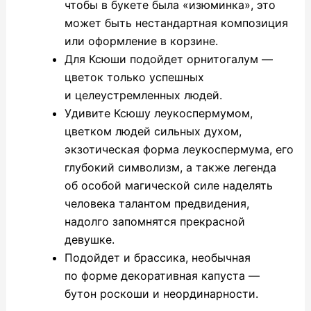
чтобы в букете была «изюминка», это
может быть нестандартная композиция
или оформление в корзине.
Для Ксюши подойдет орнитогалум —
цветок только успешных
и целеустремленных людей.
Удивите Ксюшу леукоспермумом,
цветком людей сильных духом,
экзотическая форма леукоспермума, его
глубокий символизм, а также легенда
об особой магической силе наделять
человека талантом предвидения,
надолго запомнятся прекрасной
девушке.
Подойдет и брассика, необычная
по форме декоративная капуста —
бутон роскоши и неординарности.