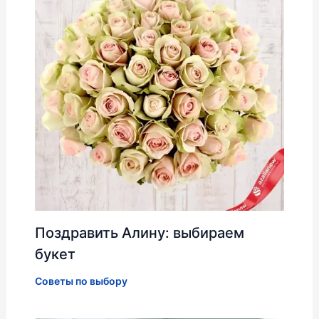
Поздравить Алину: выбираем
букет
Советы по выбору