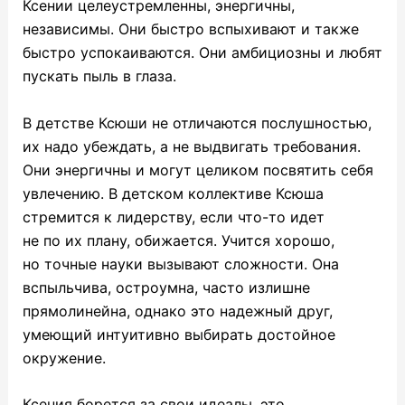
Ксении целеустремленны, энергичны,
независимы. Они быстро вспыхивают и также
быстро успокаиваются. Они амбициозны и любят
пускать пыль в глаза.
В детстве Ксюши не отличаются послушностью,
их надо убеждать, а не выдвигать требования.
Они энергичны и могут целиком посвятить себя
увлечению. В детском коллективе Ксюша
стремится к лидерству, если что-то идет
не по их плану, обижается. Учится хорошо,
но точные науки вызывают сложности. Она
вспыльчива, остроумна, часто излишне
прямолинейна, однако это надежный друг,
умеющий интуитивно выбирать достойное
окружение.
Ксения борется за свои идеалы, это