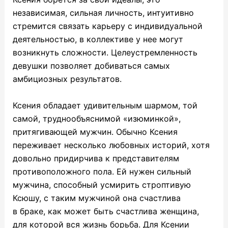
независимая, сильная личность, интуитивно
стремится связать карьеру с индивидуальной
деятельностью, в коллективе у нее могут
возникнуть сложности. Целеустремленность
девушки позволяет добиваться самых
амбициозных результатов.
Ксения обладает удивительным шармом, той
самой, труднообъяснимой «изюминкой»,
притягивающей мужчин. Обычно Ксения
переживает несколько любовных историй, хотя
довольно придирчива к представителям
противоположного пола. Ей нужен сильный
мужчина, способный усмирить строптивую
Ксюшу, с таким мужчиной она счастлива
в браке, как может быть счастлива женщина,
для которой вся жизнь борьба. Для Ксении