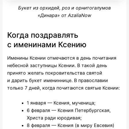
Букет из орхидей, роз и орнитогалумов
«Динара» от AzaliaNow
Когда поздравлять
с именинами Ксению
Именины Ксении отмечаются в день почитания
небесной заступницы Ксении. В такой день
принято желать покровительства святой
и дарить букет имениннице. В православии
только 7 дней, когда почитаются святые Ксении:
1 января — Ксения, мученица;
6 февраля — Ксения Петербургская,
Христа ради юродивая;
8 февраля — Ксения (в миру Евсевия)