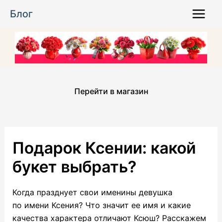
Перейти
Блог
к
Main
содержимому
Menu
Перейти в магазин
Подарок Ксении: какой
букет выбрать?
Когда празднует свои именины девушка
по имени Ксения? Что значит ее имя и какие
качества характера отличают Ксюш? Расскажем