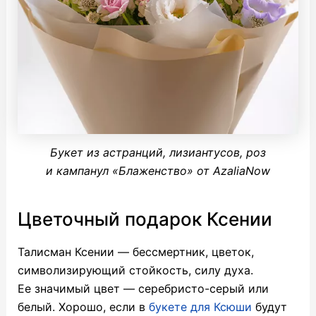
Букет из астранций, лизиантусов, роз
и кампанул «Блаженство» от AzaliaNow
Цветочный подарок Ксении
Талисман Ксении — бессмертник, цветок,
символизирующий стойкость, силу духа.
Ее значимый цвет — серебристо-серый или
белый. Хорошо, если в
букете для Ксюши
будут