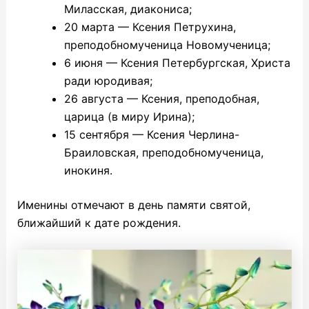
Миласская, диакониса;
20 марта — Ксения Петрухина,
преподобномученица Новомученица;
6 июня — Ксения Петербургская, Христа
ради юродивая;
26 августа — Ксения, преподобная,
царица (в миру Ирина);
15 сентября — Ксения Черлина-
Браиловская, преподобномученица,
инокиня.
Именины отмечают в день памяти святой,
ближайший к дате рождения.