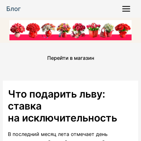
Перейти
Блог
к
Main
содержимому
Menu
Перейти в магазин
Что подарить льву:
ставка
на исключительность
В последний месяц лета отмечает день