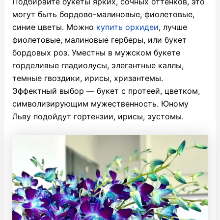
Подбирайте букеты ярких, сочных оттенков, это
могут быть бордово-малиновые, фиолетовые,
синие цветы. Можно
купить орхидеи
, лучше
фиолетовые, малиновые герберы, или букет
бордовых роз. Уместны в мужском букете
горделивые гладиолусы, элегантные каллы,
темные гвоздики, ирисы, хризантемы.
Эффектный выбор — букет с протеей, цветком,
символизирующим мужественность. Юному
Льву подойдут гортензии, ирисы, эустомы.