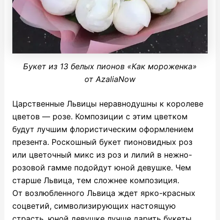
Букет из 13 белых пионов «Как мороженка»
от AzaliaNow
Царственные Львицы неравнодушны к королеве
цветов — розе. Композиции с этим цветком
будут лучшим флористическим оформлением
презента. Роскошный букет пионовидных роз
или цветочный микс из роз и лилий в нежно-
розовой гамме подойдут юной девушке. Чем
старше Львица, тем сложнее композиция.
От возлюбленного Львица ждет ярко-красных
соцветий, символизирующих настоящую
страсть, юной девушке лучше дарить букеты