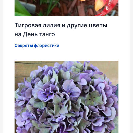
Тигровая лилия и другие цветы
на День танго
Секреты флористики