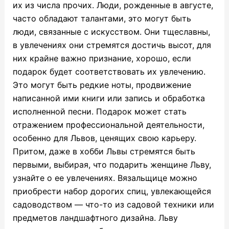
их из числа прочих. Люди, рожденные в августе,
часто обладают талантами, это могут быть
люди, связанные с искусством. Они тщеславны,
в увлечениях они стремятся достичь высот, для
них крайне важно признание, хорошо, если
подарок будет соответствовать их увлечению.
Это могут быть редкие ноты, продвижение
написанной ими книги или запись и обработка
исполненной песни. Подарок может стать
отражением профессиональной деятельности,
особенно для Львов, ценящих свою карьеру.
Притом, даже в хобби Львы стремятся быть
первыми, выбирая,
что
подарить женщине Льву
,
узнайте о ее увлечениях. Вязальщице можно
приобрести набор дорогих спиц, увлекающейся
садоводством — что-то из садовой техники или
предметов ландшафтного дизайна. Льву