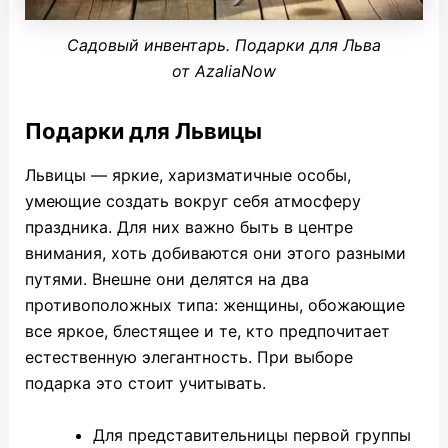
Садовый инвентарь. Подарки для Льва
от AzaliaNow
Подарки для Львицы
Львицы — яркие, харизматичные особы,
умеющие создать вокруг себя атмосферу
праздника. Для них важно быть в центре
внимания, хоть добиваются они этого разными
путями. Внешне они делятся на два
противоположных типа: женщины, обожающие
все яркое, блестящее и те, кто предпочитает
естественную элегантность. При выборе
подарка это стоит учитывать.
Для представительницы первой группы