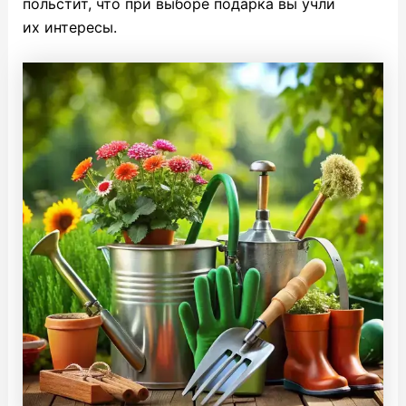
польстит, что при выборе подарка вы учли
их интересы.