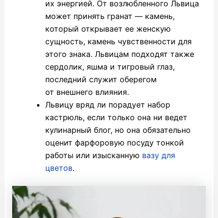
их энергией. От возлюбленного Львица
может принять гранат — камень,
который открывает ее женскую
сущность, камень чувственности для
этого знака. Львицам подходят также
сердолик, яшма и тигровый глаз,
последний служит оберегом
от внешнего влияния.
Львицу вряд ли порадует набор
кастрюль, если только она ни ведет
кулинарный блог, но она обязательно
оценит фарфоровую посуду тонкой
работы или изысканную
вазу для
цветов
.