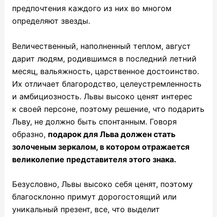
предпочтения каждого из них во многом
определяют звезды.
Величественный, наполненный теплом, август
дарит людям, родившимся в последний летний
месяц, вальяжность, царственное достоинство.
Их отличает благородство, целеустремленность
и амбициозность. Львы высоко ценят интерес
к своей персоне, поэтому решение,
что подарить
Льву
, не должно быть спонтанным. Говоря
образно,
подарок для Льва должен стать
золоченым зеркалом, в котором отражается
великолепие представителя этого знака.
Безусловно, Львы высоко себя ценят, поэтому
благосклонно примут дорогостоящий или
уникальный презент, все, что выделит