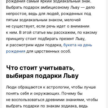
рождения самый яркий зодиакальный знак.
Выбрать подарок
амбициозному Льву — дело
непростое, ведь для людей, рожденных под
пятым зодиакальным знаком, мелочей
не существует, если речь идет о внимании
к ним. В этой статье мы расскажем, по какому
принципу стоит подбирать презент Льву,
и рассмотрим
идеи подарка,
букета на день
рождения
для царственных особ.
Что стоит учитывать,
выбирая подарки Льву
Люди обращаются к астрологии, чтобы лучше
понять себя и окружающих. Почему бы
не воспользоваться древними знаниями, чтобы
выбрать
подарки
по знакам зодиака
, ведь