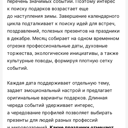
перечень значимых событий. Поэтому интерес
к поиску подарков возрастает еще
до наступления зимы. Завершение календарного
цикла подталкивает к поиску идей для встреч,
поздравлений, полезных презентов на праздники
в декабре. Месяц собирает на одном временном
отрезке профессиональные даты, духовные
торжества, экологические инициативы, а также
культурные поводы, формируя плотную сетку
событий.
Каждая дата поддерживает отдельную тему,
задает эмоциональный настрой и предлагает
оригинальные варианты подарков. Длинная
череда событий удерживает интерес,
а чередование профилей позволяет выбирать
презенты для людей разных профессий
и мировоззрений.
Какие праздники отмечают