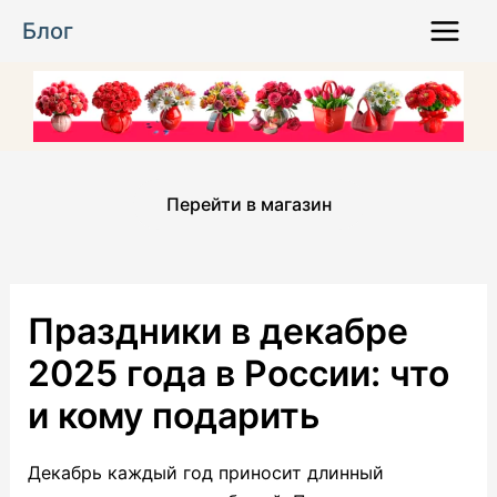
Перейти
Блог
к
Main
содержимому
Menu
Перейти в магазин
Праздники в декабре
2025 года в России: что
и кому подарить
Декабрь каждый год приносит длинный