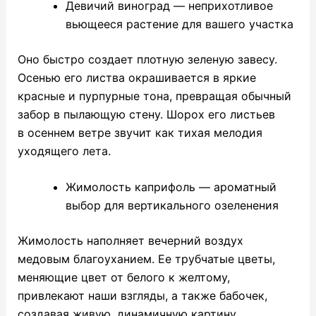
Девичий виноград — неприхотливое
вьющееся растение для вашего участка
Оно быстро создает плотную зеленую завесу.
Осенью его листва окрашивается в яркие
красные и пурпурные тона, превращая обычный
забор в пылающую стену. Шорох его листьев
в осеннем ветре звучит как тихая мелодия
уходящего лета.
Жимолость каприфоль — ароматный
выбор для вертикального озеленения
Жимолость наполняет вечерний воздух
медовым благоуханием. Ее трубчатые цветы,
меняющие цвет от белого к желтому,
привлекают наши взгляды, а также бабочек,
создавая живую, динамичную картину.