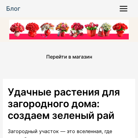
Перейти
Блог
к
Main
содержимому
Menu
Перейти в магазин
Удачные растения для
загородного дома:
создаем зеленый рай
Загородный участок — это вселенная, где