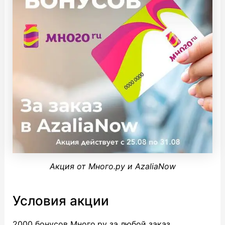
Акция от Много.ру и AzaliaNow
Условия акции
2000 бонусов Много.ру за любой заказ