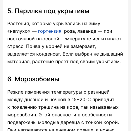
5. Парилка под укрытием
Растения, которые укрывались на зиму
«наглухо» —
гортензия
, роза, лаванда — при
постоянной плюсовой температуре испытывают
стресс. Почва у корней не замерзает,
выделяется конденсат. Если выбран не дышащий
материал, растение преет под своим укрытием.
6. Морозобоины
Резкие изменения температуры с разницей
между дневной и ночной в 15−20°C приводит
к появлению трещина на коре, так называемых
морозобоин. Этой опасности в особенности
подвержены молодые деревца с тонкой корой.
Они нагреваются на дневном солнце, а ночью,