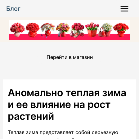
Перейти
Блог
к
Main
содержимому
Menu
Перейти в магазин
Аномально теплая зима
и ее влияние на рост
растений
Теплая зима представляет собой серьезную