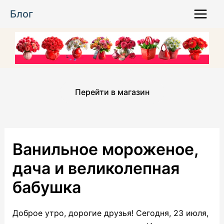
Перейти
Блог
к
Main
содержимому
Menu
Перейти в магазин
Ванильное мороженое,
дача и великолепная
бабушка
Доброе утро, дорогие друзья! Сегодня, 23 июля,