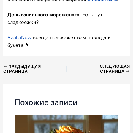
День ванильного мороженого
. Есть тут
сладкоежки?
AzaliaNow
всегда подскажет вам повод для
букета 💐
Навигация
СЛЕДУЮЩАЯ
ПРЕДЫДУЩАЯ
СТРАНИЦА
СТРАНИЦА
по
записям
Похожие записи