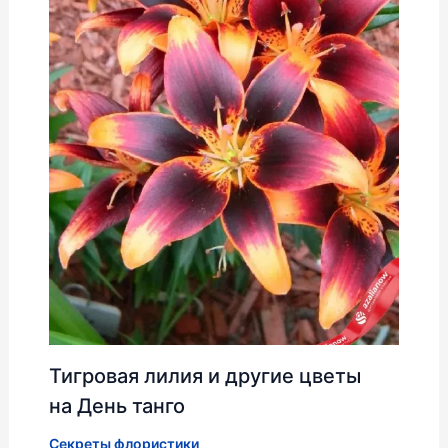
Тигровая лилия и другие цветы
на День танго
Секреты флористики