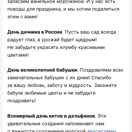
запасаем ванильное мороженое. И у нас есть
поводы для праздника, и мы хотим поделиться
этим с вами!
День дачника в России
. Пусть ваш сад всегда
радует глаз, а урожай будет щедрым!
Не забудьте украсить клумбу красивыми
цветами!
День великолепной бабушки
. Поздравляем всех
замечательных бабушек с их днем! Спасибо
за вашу любовь, заботу и мудрость. Закажите
бабуле любимые цветы и не забудьте
поздравить!
Всемирный день китов и дельфинов
. Эти
удивительные создания напоминают нам
о важности сохранения морской
экосистемы
.