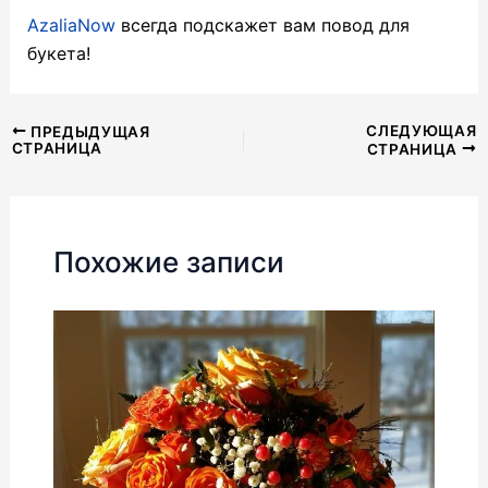
AzaliaNow
всегда подскажет вам повод для
букета!
Навигация
СЛЕДУЮЩАЯ
ПРЕДЫДУЩАЯ
СТРАНИЦА
СТРАНИЦА
по
записям
Похожие записи