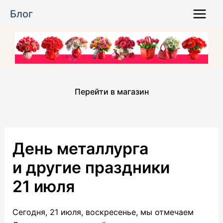
Перейти
Блог
к
Main
содержимому
Menu
Перейти в магазин
День металлурга
и другие праздники
21 июля
Сегодня, 21 июля, воскресенье, мы отмечаем