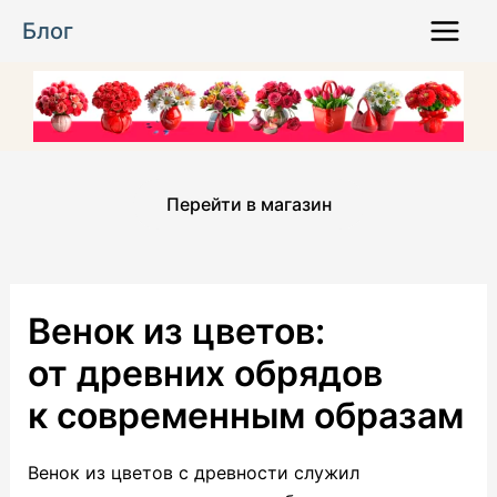
Перейти
Блог
к
Main
содержимому
Menu
Перейти в магазин
Венок из цветов:
от древних обрядов
к современным образам
Венок из цветов с древности служил