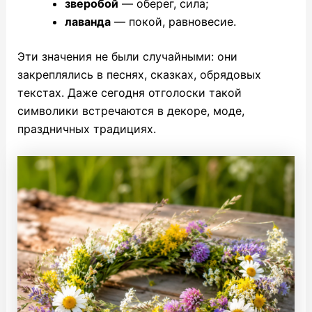
зверобой
— оберег, сила;
лаванда
— покой, равновесие.
Эти значения не были случайными: они
закреплялись в песнях, сказках, обрядовых
текстах. Даже сегодня отголоски такой
символики встречаются в декоре, моде,
праздничных традициях.