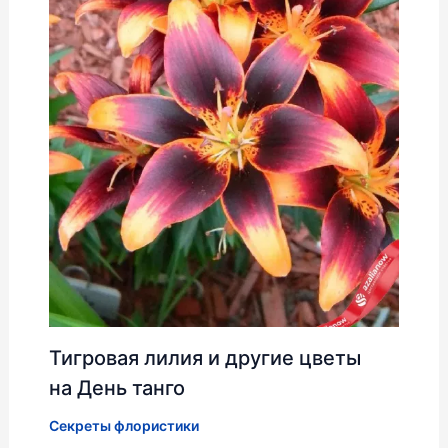
Тигровая лилия и другие цветы
на День танго
Секреты флористики