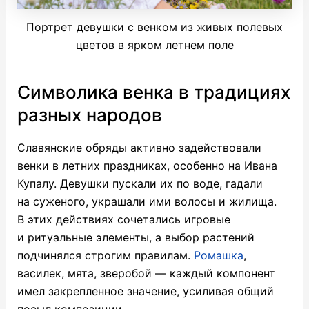
Портрет девушки с венком из живых полевых
цветов в ярком летнем поле
Символика венка в традициях
разных народов
Славянские обряды активно задействовали
венки в летних праздниках, особенно на Ивана
Купалу. Девушки пускали их по воде, гадали
на суженого, украшали ими волосы и жилища.
В этих действиях сочетались игровые
и ритуальные элементы, а выбор растений
подчинялся строгим правилам.
Ромашка
,
василек, мята, зверобой — каждый компонент
имел закрепленное значение, усиливая общий
посыл композиции.