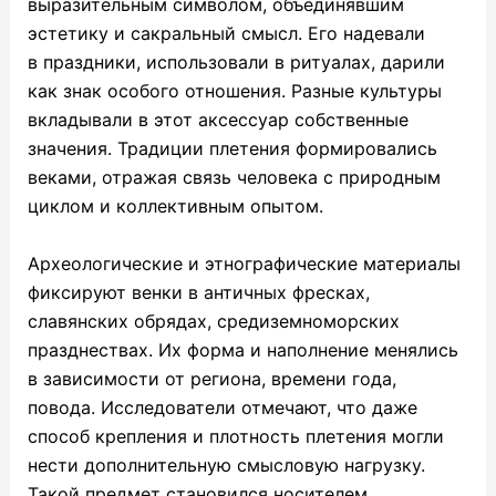
выразительным символом, объединявшим
эстетику и сакральный смысл. Его надевали
в праздники, использовали в ритуалах, дарили
как знак особого отношения. Разные культуры
вкладывали в этот аксессуар собственные
значения. Традиции плетения формировались
веками, отражая связь человека с природным
циклом и коллективным опытом.
Археологические и этнографические материалы
фиксируют венки в античных фресках,
славянских обрядах, средиземноморских
празднествах. Их форма и наполнение менялись
в зависимости от региона, времени года,
повода. Исследователи отмечают, что даже
способ крепления и плотность плетения могли
нести дополнительную смысловую нагрузку.
Такой предмет становился носителем