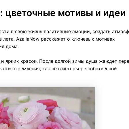
: цветочные мотивы и идеи
ести в свою жизнь позитивные эмоции, создать атмос
е лета. AzaliaNow расскажет о ключевых мотивах
ия дома.
 и ярких красок. После долгой зимы душа жаждет пере
ь эти стремления, как не в интерьере собственной