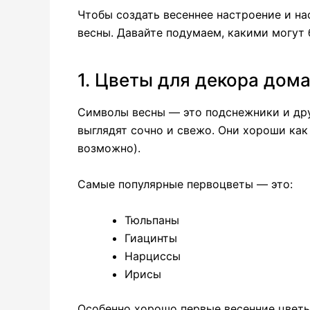
Чтобы создать весеннее настроение и на
весны. Давайте подумаем, какими могут 
1. Цветы для декора дом
Символы весны — это подснежники и дру
выглядят сочно и свежо. Они хороши как 
возможно).
Самые популярные первоцветы — это:
Тюльпаны
Гиацинты
Нарциссы
Ирисы
Особенно хорошо первые весенние цветы