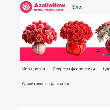
Перейти
Блог
к
содержимому
Мир цветов
Секреты флористики
Цве
Удивительные растения