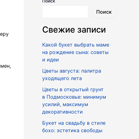
Поиск
Поиск
Свежие записи
феру
Какой букет выбрать маме
на рождение сына: советы
и идеи
мен,
Цветы августа: палитра
уходящего лета
Цветы в открытый грунт
в Подмосковье: минимум
усилий, максимум
декоративности
Букет на свадьбу в стиле
бохо: эстетика свободы