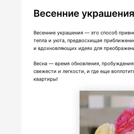
Весенние украшения
Весенние украшения — это способ привн
тепла и уюта, предвосхищая приближени
и вдохновляющих идеях для преображен
Весна — время обновления, пробуждения
свежести и легкости, и где еще воплотит
квартиры!