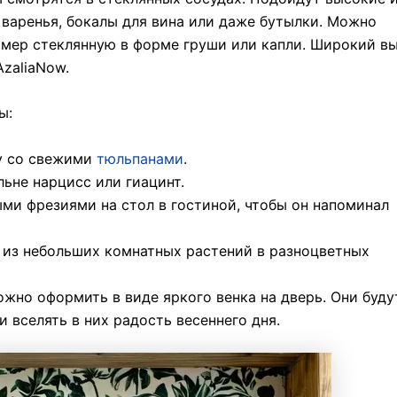
 варенья, бокалы для вина или даже бутылки. Можно
имер стеклянную в форме груши или капли. Широкий в
zaliaNow.
ы:
зу со свежими
тюльпанами
.
льне нарцисс или гиацинт.
ми фрезиями на стол в гостиной, чтобы он напоминал
 из небольших комнатных растений в разноцветных
жно оформить в виде яркого венка на дверь. Они буду
и вселять в них радость весеннего дня.