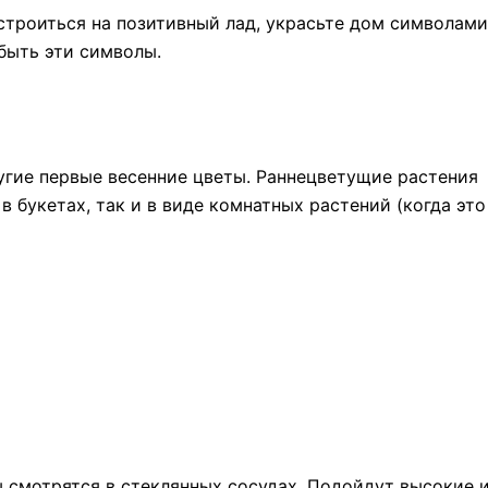
строиться на позитивный лад, украсьте дом символами
быть эти символы.
а
гие первые весенние цветы. Раннецветущие растения
в букетах, так и в виде комнатных растений (когда это
 смотрятся в стеклянных сосудах. Подойдут высокие 