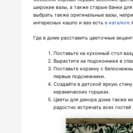
широкие вазы, а также старые банки для
выбрать также оригинальные вазы, напр
интересных кашпо и ваз есть
в каталоге
A
Где в доме расставить цветочные акцент
Поставьте на кухонный стол ва
Вырастите на подоконнике в спа
Поставьте корзину с белоснежны
первые подснежники.
Создайте в детской яркую стену
керамических горшках.
Цветы для декора дома также мо
радостно встречать всех гостей 