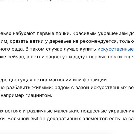
ревьях набухают первые почки. Красивым украшением д
им, срезать ветки у деревьев не рекомендуется, тольк
ного сада. В таком случае лучше купить
искусственные
 уже сейчас, а ветви зацветут и дадут первые почки еще
ере цветущая ветка магнолии или форзиции.
но разбавить живыми: рядом с вазой искусственных в
 например гиацинтом.
ых ветвях и различные маленькие подвесные украшения
ки. Большой выбор декоративных элементов есть на са