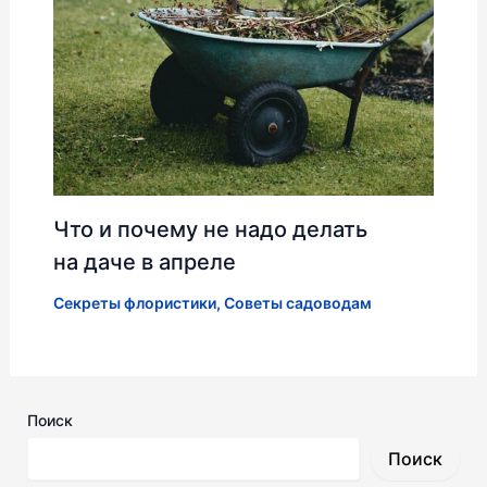
Что и почему не надо делать
на даче в апреле
Секреты флористики
,
Советы садоводам
Поиск
Поиск