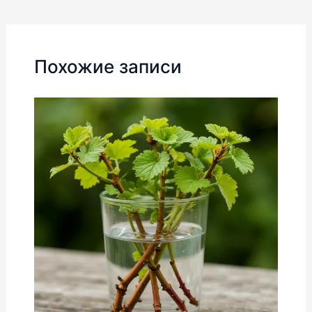
по
записям
Похожие записи