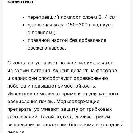
клематиса:
перепревший компост слоем 3−4 см;
древесная зола (150−200 г под куст
с поливом);
травяной настой без добавления
свежего навоза.
С конца августа азот полностью исключают
из схемы питания. Акцент делают на фосфоре
и калии: они способствуют одревеснению
побегов и повышают зимостойкость.
Известковое молочко применяют для мягкого
раскисления почвы. Медьсодержащие
препараты усиливают защиту от грибковых
заболеваний. Такой подход снижает риски
выпревания и поражения болезнями в холодный
период.