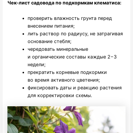
Чек‑лист садовода по подкормкам клематиса:
проверить влажность грунта перед
внесением питания;
лить раствор по радиусу, не затрагивая
основание стебля;
чередовать минеральные
и органические составы каждые 2−3
недели;
прекратить корневые подкормки
во время активного цветения;
фиксировать даты и реакцию растения
для корректировки схемы.