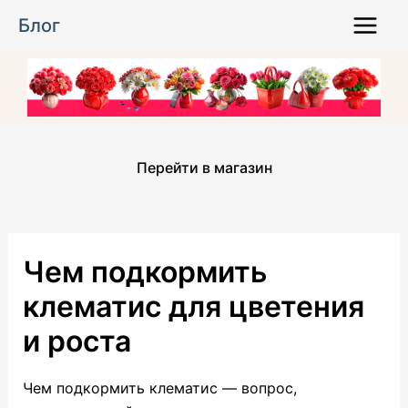
Перейти
Блог
к
Main
содержимому
Menu
Перейти в магазин
Чем подкормить
клематис для цветения
и роста
Чем подкормить клематис — вопрос,