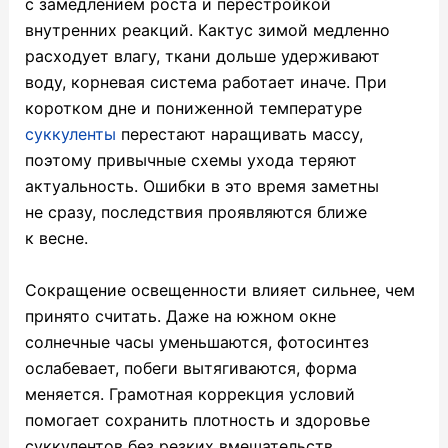
с замедлением роста и перестройкой
внутренних реакций. Кактус зимой медленно
расходует влагу, ткани дольше удерживают
воду, корневая система работает иначе. При
коротком дне и пониженной температуре
суккуленты
перестают наращивать массу,
поэтому привычные схемы ухода теряют
актуальность. Ошибки в это время заметны
не сразу, последствия проявляются ближе
к весне.
Сокращение освещенности влияет сильнее, чем
принято считать. Даже на южном окне
солнечные часы уменьшаются, фотосинтез
ослабевает, побеги вытягиваются, форма
меняется. Грамотная коррекция условий
помогает сохранить плотность и здоровье
суккулентов без резких вмешательств.