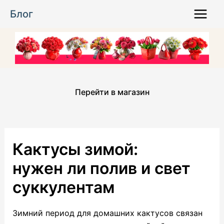
Перейти
Блог
к
Main
содержимому
Menu
Перейти в магазин
Кактусы зимой:
нужен ли полив и свет
суккулентам
Зимний период для домашних кактусов связан