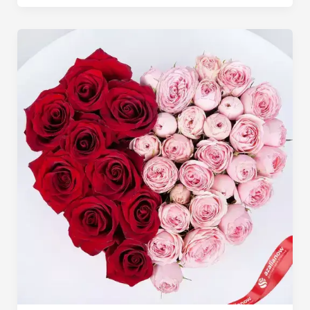
история
и лучшие
букеты