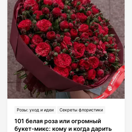
любимым
Розы: уход и идеи
Секреты флористики
101 белая роза или огромный
букет-микс: кому и когда дарить