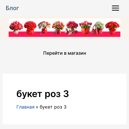
Перейти
Блог
к
Main
содержимому
Menu
Перейти в магазин
букет роз 3
Главная
букет роз 3