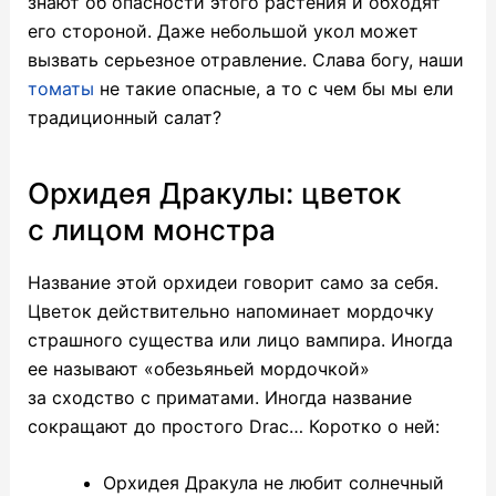
знают об опасности этого растения и обходят
его стороной. Даже небольшой укол может
вызвать серьезное отравление. Слава богу, наши
томаты
не такие опасные, а то с чем бы мы ели
традиционный салат?
Орхидея Дракулы: цветок
с лицом монстра
Название этой орхидеи говорит само за себя.
Цветок действительно напоминает мордочку
страшного существа или лицо вампира. Иногда
ее называют «обезьяньей мордочкой»
за сходство с приматами. Иногда название
сокращают до простого Drac… Коротко о ней:
Орхидея Дракула не любит солнечный