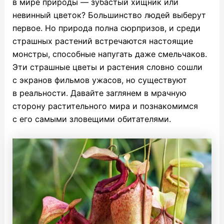
в мире природы — зубастый хищник или
невинный цветок? Большинство людей выберут
первое. Но природа полна сюрпризов, и среди
страшных растений встречаются настоящие
монстры, способные напугать даже смельчаков.
Эти страшные цветы и растения словно сошли
с экранов фильмов ужасов, но существуют
в реальности. Давайте заглянем в мрачную
сторону растительного мира и познакомимся
с его самыми зловещими обитателями.