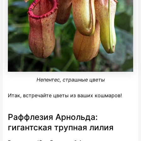
Непентес, страшные цветы
Итак, встречайте цветы из ваших кошмаров!
Раффлезия Арнольда:
гигантская трупная лилия