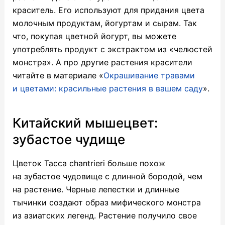
краситель. Его используют для придания цвета
молочным продуктам, йогуртам и сырам. Так
что, покупая цветной йогурт, вы можете
употреблять продукт с экстрактом из «челюстей
монстра». А про другие растения красители
читайте в материале «
Окрашивание травами
и цветами: красильные растения в вашем саду
».
Китайский мышецвет:
зубастое чудище
Цветок Tacca chantrieri больше похож
на зубастое чудовище с длинной бородой, чем
на растение. Черные лепестки и длинные
тычинки создают образ мифического монстра
из азиатских легенд. Растение получило свое