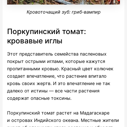
Кровоточащий зуб: гриб-вампир
Поркупинский томат:
кровавые иглы
Этот представитель семейства пасленовых
покрыт острыми иглами, которые кажутся
пропитанными кровью. Красный цвет колючек
создает впечатление, что растение впитало
кровь своих жертв. И это впечатление не так
далеко от истины — все части растения
содержат опасные токсины.
Поркупинский томат растет на Мадагаскаре
и островах Индийского океана. Местные жители