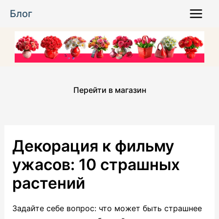
Перейти
Блог
к
Main
содержимому
Menu
Перейти в магазин
Декорация к фильму
ужасов: 10 страшных
растений
Задайте себе вопрос: что может быть страшнее