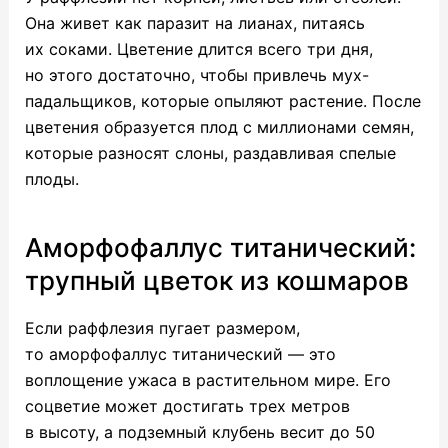
Она живет как паразит на лианах, питаясь
их соками. Цветение длится всего три дня,
но этого достаточно, чтобы привлечь мух-
падальщиков, которые опыляют растение. После
цветения образуется плод с миллионами семян,
которые разносят слоны, раздавливая спелые
плоды.
Аморфофаллус титанический:
трупный цветок из кошмаров
Если раффлезия пугает размером,
то аморфофаллус титанический — это
воплощение ужаса в растительном мире. Его
соцветие может достигать трех метров
в высоту, а подземный клубень весит до 50