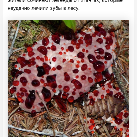
жители сочиняют легенды о гигантах, которые
неудачно лечили зубы в лесу.