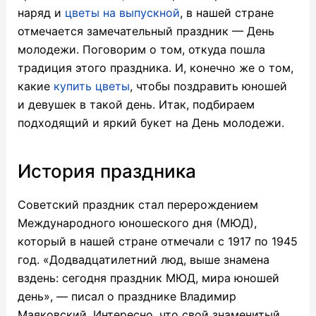
наряд и
цветы на выпускной
, в нашей стране
отмечается замечательный праздник — День
молодежи. Поговорим о том, откуда пошла
традиция этого праздника. И, конечно же о том,
какие
купить цветы
, чтобы поздравить юношей
и девушек в такой день. Итак, подбираем
подходящий и яркий букет на День молодежи.
История праздника
Советский праздник стал перерождением
Международного юношеского дня (МЮД),
который в нашей стране отмечали с 1917 по 1945
год.
«Додвадцатилетний люд, выше знамена
вздень: сегодня праздник МЮД, мира юношей
день», — писал о празднике Владимир
Маяковский. Интересно, что свой знаменитый