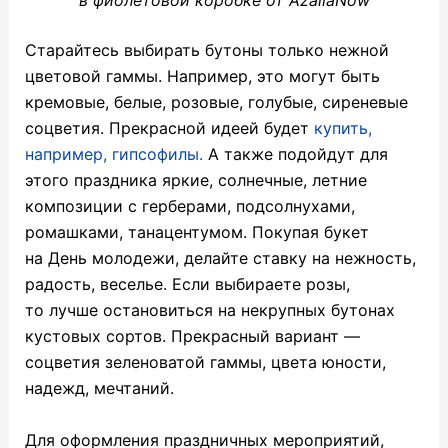
в фиолетовой коробке от AzaliaNow
Старайтесь выбирать бутоны только нежной
цветовой гаммы. Например, это могут быть
кремовые, белые, розовые, голубые, сиреневые
соцветия. Прекрасной идеей будет
купить,
например, гипсофилы.
А также подойдут для
этого праздника яркие, солнечные, летние
композиции с герберами, подсолнухами,
ромашками, танацентумом. Покупая букет
на День молодежи, делайте ставку на нежность,
радость, веселье. Если выбираете розы,
то лучше остановиться на некрупных бутонах
кустовых сортов. Прекрасный вариант —
соцветия зеленоватой гаммы, цвета юности,
надежд, мечтаний.
Для оформления праздничных мероприятий,