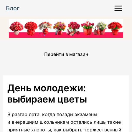
Перейти
Блог
к
Main
содержимому
Menu
Перейти в магазин
День молодежи:
выбираем цветы
В разгар лета, когда позади экзамены
и вчерашним школьникам остались лишь такие
приятные хлопоты, как выбрать торжественный