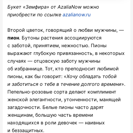
Букет «Земфира» от AzaliaNow можно
приобрести по ссылке
azalianow.ru
Второй цветок, говорящий о любви мужчины, —
пион
. Бутоны растения ассоциируются
с заботой, принятием, нежностью. Пионы
выражают глубокую привязанность, в некоторых
случаях — отцовскую заботу мужчины
об избраннице. Тот, кто преподносит любимой
пионы, как бы говорит: «
Хочу обладать тобой
и заботиться о тебе в течение долгого времени
».
Пепельно-розовые сорта делают комплимент
женской элегантности, утонченности, манящей
загадочности. Белые пионы часто дарят
женщинам, большую часть времени
находящихся в роли девочек — наивных
и беззащитных.