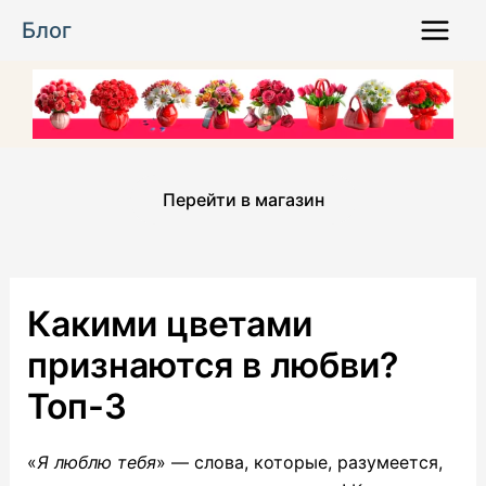
Перейти
Блог
к
Main
содержимому
Menu
Перейти в магазин
Какими цветами
признаются в любви?
Топ-3
«
Я люблю тебя
» — слова, которые, разумеется,