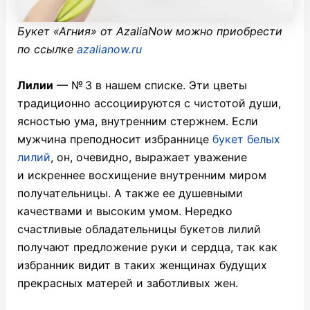
Букет «Агния» от AzaliaNow можно приобрести
по ссылке
azalianow.ru
Лилии
— № 3 в нашем списке. Эти цветы
традиционно ассоциируются с чистотой души,
ясностью ума, внутренним стержнем. Если
мужчина преподносит избраннице
букет белых
лилий
, он, очевидно, выражает уважение
и искреннее восхищение внутренним миром
получательницы. А также ее душевными
качествами и высоким умом. Нередко
счастливые обладательницы букетов лилий
получают предложение руки и сердца, так как
избранник видит в таких женщинах будущих
прекрасных матерей и заботливых жен.