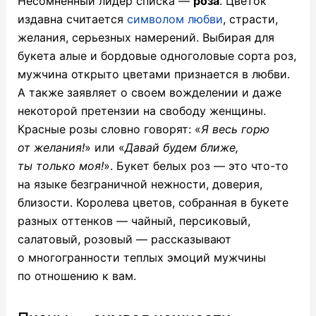
Несомненный лидер списка —
роза
. Цветок
издавна считается
символом любви
, страсти,
желания, серьезных намерений. Выбирая для
букета алые и бордовые одноголовые сорта роз,
мужчина открыто цветами признается в любви.
А также заявляет о своем вожделении и даже
некоторой претензии на свободу женщины.
Красные розы словно говорят: «
Я весь горю
от желания!
» или «
Давай будем ближе,
ты только моя!
». Букет белых роз — это что-то
на языке безграничной нежности, доверия,
близости. Королева цветов, собранная в букете
разных оттенков — чайный, персиковый,
салатовый, розовый — рассказывают
о многогранности теплых эмоций мужчины
по отношению к вам.