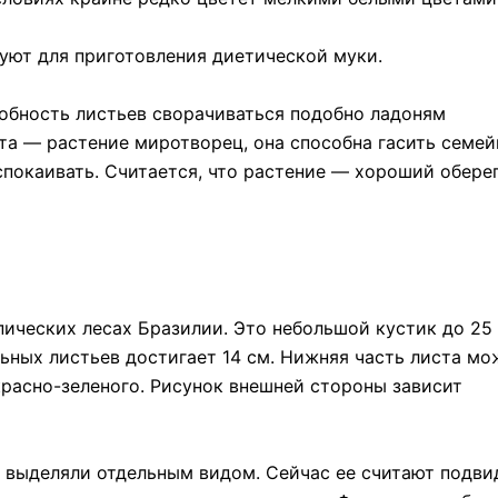
уют для приготовления диетической муки.
обность листьев сворачиваться подобно ладоням
нта — растение миротворец, она способна гасить семе
спокаивать. Считается, что растение — хороший обере
ических лесах Бразилии. Это небольшой кустик до 25
льных листьев достигает 14 см. Нижняя часть листа мо
красно-зеленого. Рисунок внешней стороны зависит
 выделяли отдельным видом. Сейчас ее считают подв