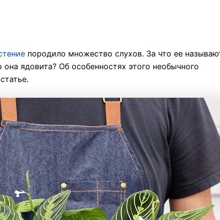
стение
породило множество слухов. За что ее называю
о она ядовита? Об особенностях этого необычного
статье.