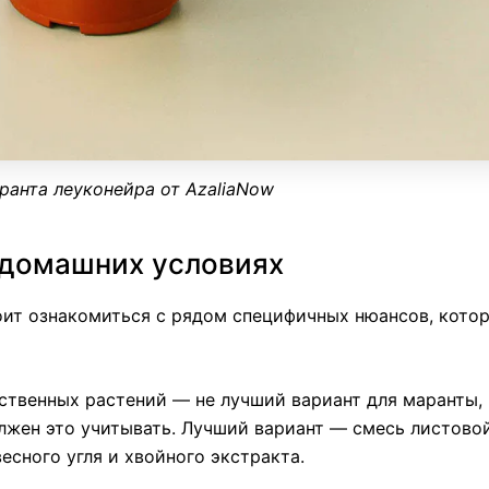
ранта леуконейра от AzaliaNow
 домашних условиях
тоит ознакомиться с рядом специфичных нюансов, кото
ственных растений — не лучший вариант для маранты,
олжен это учитывать. Лучший вариант — смесь листово
есного угля и хвойного экстракта.