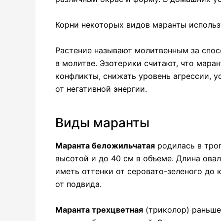
Корни некоторых видов маранты использ
Растение называют молитвенным за спос
в молитве. Эзотерики считают, что мара
конфликты, снижать уровень агрессии, у
от негативной энергии.
Виды маранты
Маранта беложильчатая
родилась в троп
высотой и до 40 см в объеме. Длина ова
иметь оттенки от серовато-зеленого до 
от подвида.
Маранта трехцветная
(триколор) раньше