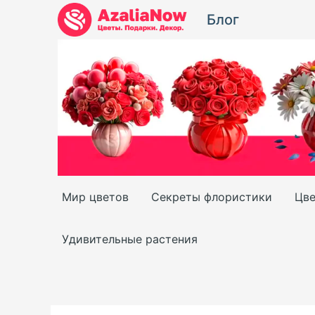
Перейти
Блог
к
содержимому
Мир цветов
Секреты флористики
Цве
Удивительные растения