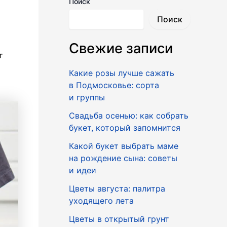
Поиск
Поиск
Свежие записи
т
Какие розы лучше сажать
в Подмосковье: сорта
и группы
Свадьба осенью: как собрать
букет, который запомнится
Какой букет выбрать маме
на рождение сына: советы
и идеи
Цветы августа: палитра
уходящего лета
Цветы в открытый грунт