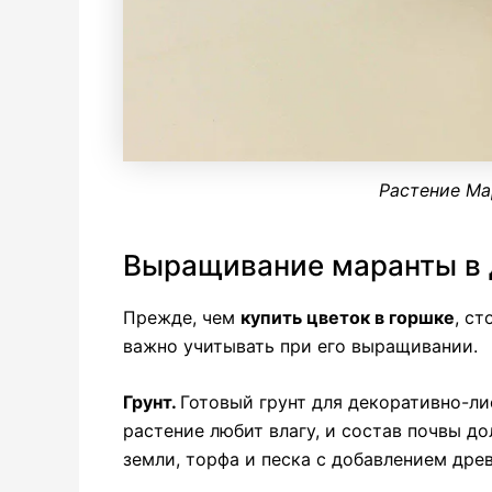
Растение Ма
Выращивание маранты в
Прежде, чем
купить цветок в горшке
, с
важно учитывать при его выращивании.
Грунт.
Готовый грунт для декоративно-ли
растение любит влагу, и состав почвы д
земли, торфа и песка с добавлением древ