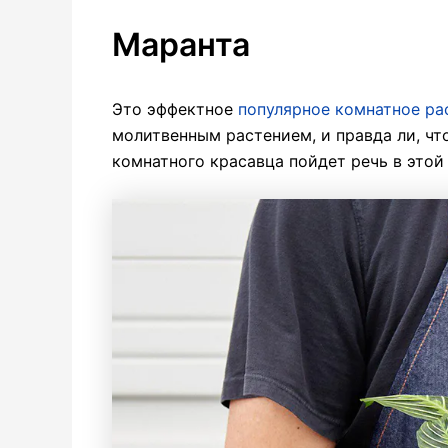
Маранта
Это эффектное
популярное комнатное ра
молитвенным растением, и правда ли, чт
комнатного красавца пойдет речь в этой 