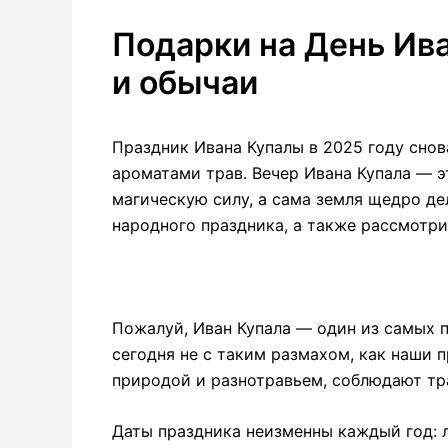
Подарки на День Ив
и обычаи
Праздник Ивана Купалы в 2025 году снов
ароматами трав. Вечер Ивана Купала — 
магическую силу, а сама земля щедро д
народного праздника, а также рассмотр
Пожалуй, Иван Купала — один из самых п
сегодня не с таким размахом, как наши 
природой и разнотравьем, соблюдают т
Даты праздника неизменны каждый год: л