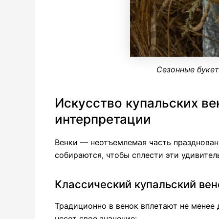
Сезонные букет
Искусство купальских ве
интерпретации
Венки — неотъемлемая часть празднован
собираются, чтобы сплести эти удивите
Классический купальский вен
Традиционно в венок вплетают не менее 
несет свое значение: