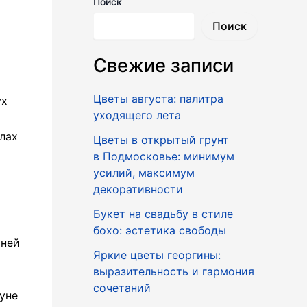
Поиск
Поиск
Свежие записи
Цветы августа: палитра
ух
уходящего лета
лах
Цветы в открытый грунт
в Подмосковье: минимум
усилий, максимум
декоративности
Букет на свадьбу в стиле
бохо: эстетика свободы
тней
Яркие цветы георгины:
выразительность и гармония
сочетаний
уне