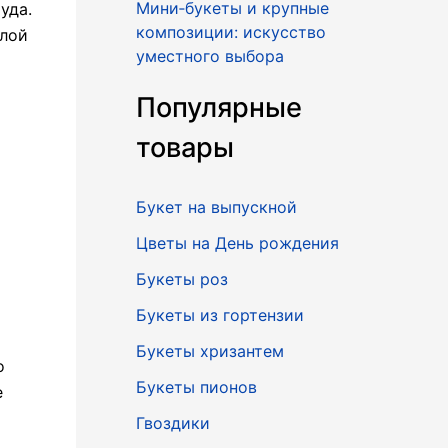
Мини‑букеты и крупные
уда.
композиции: искусство
илой
уместного выбора
Популярные
товары
Букет на выпускной
Цветы на День рождения
Букеты роз
Букеты из гортензии
Букеты хризантем
о
Букеты пионов
е
Гвоздики