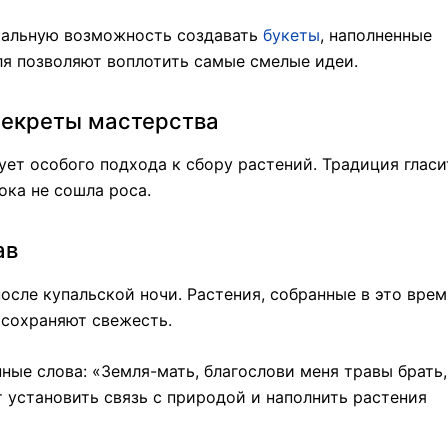
кальную возможность создавать
букеты
, наполненные
ля позволяют воплотить самые смелые идеи.
 секреты мастерства
ует особого подхода к сбору растений. Традиция гласи
ока не сошла роса.
ав
осле купальской ночи. Растения, собранные в это врем
сохраняют свежесть.
ые слова: «Земля-мать, благослови меня травы брать,
т установить связь с природой и наполнить растения