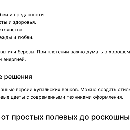
бви и преданности.
ты и здоровья.
стоянства.
ежды и любви.
ивы или березы. При плетении важно думать о хорошем
й энергией.
е решения
анные версии купальских венков. Можно создать стил
евые цветы с современными техниками оформления.
: от простых полевых до роскошны