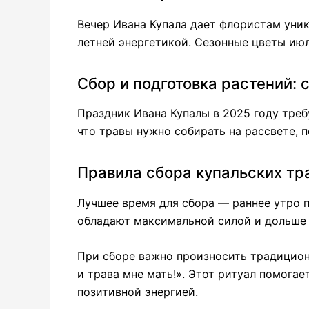
Вечер Ивана Купала дает флористам уни
летней энергетикой. Сезонные цветы ию
Сбор и подготовка растений:
Праздник Ивана Купалы в 2025 году треб
что травы нужно собирать на рассвете, п
Правила сбора купальских тр
Лучшее время для сбора — раннее утро п
обладают максимальной силой и дольше 
При сборе важно произносить традиционн
и трава мне мать!». Этот ритуал помогае
позитивной энергией.