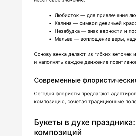
Любисток — для привлечения лю
Калина — символ девичьей красо
Незабудка — знак верности и по
Мальва — воплощение веры, над
Основу венка делают из гибких веточек 
и наполнять каждое движение позитивно
Современные флористически
Сегодня флористы предлагают адаптиров
композицию, сочетая традиционные пол
Букеты в духе праздника
композиций