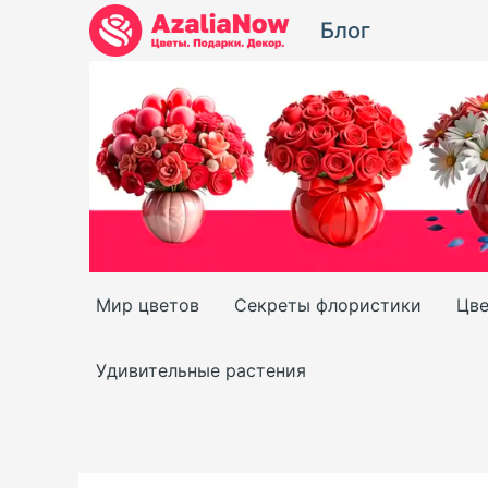
Перейти
Блог
к
содержимому
Мир цветов
Секреты флористики
Цве
Удивительные растения