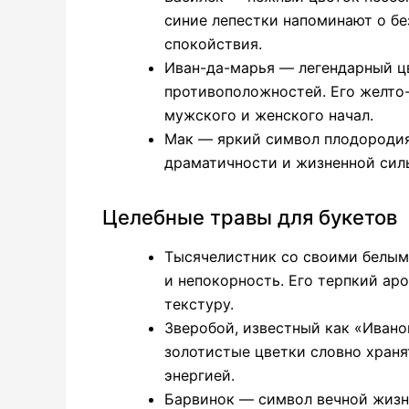
синие лепестки напоминают о бе
спокойствия.
Иван-да-марья — легендарный ц
противоположностей. Его желто
мужского и женского начал.
Мак — яркий символ плодородия
драматичности и жизненной сил
Целебные травы для букетов
Тысячелистник со своими белым
и непокорность. Его терпкий ар
текстуру.
Зверобой, известный как «Ивано
золотистые цветки словно храня
энергией.
Барвинок — символ вечной жизн