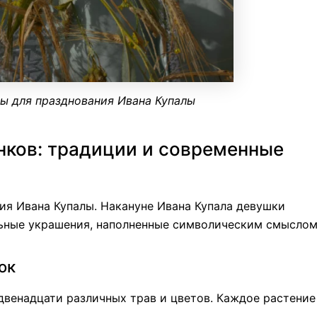
ы для празднования Ивана Купалы
нков: традиции и современные
ия Ивана Купалы. Накануне Ивана Купала девушки
льные украшения, наполненные символическим смыслом
ок
двенадцати различных трав и цветов. Каждое растение