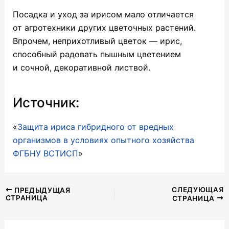
Посадка и уход за ирисом мало отличается
от агротехники других цветочных растений.
Впрочем, неприхотливый цветок — ирис,
способный радовать пышным цветением
и сочной, декоративной листвой.
Источник:
«
Защита ириса гибридного от вредных
организмов в условиях опытного хозяйства
ФГБНУ ВСТИСП
»
Навигация
СЛЕДУЮЩАЯ
ПРЕДЫДУЩАЯ
СТРАНИЦА
СТРАНИЦА
по
записям