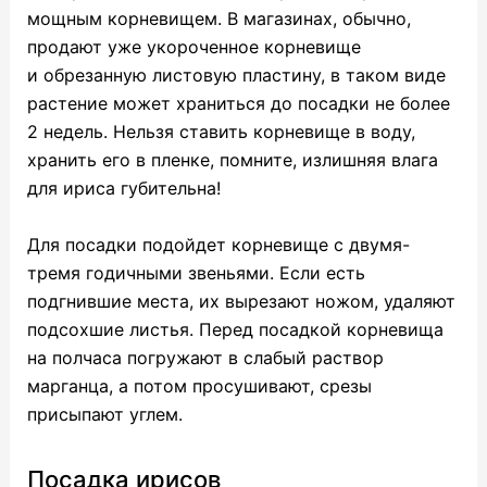
мощным корневищем. В магазинах, обычно,
продают уже укороченное корневище
и обрезанную листовую пластину, в таком виде
растение может храниться до посадки не более
2 недель. Нельзя ставить корневище в воду,
хранить его в пленке, помните, излишняя влага
для ириса губительна!
Для посадки подойдет корневище с двумя-
тремя годичными звеньями. Если есть
подгнившие места, их вырезают ножом, удаляют
подсохшие листья. Перед посадкой корневища
на полчаса погружают в слабый раствор
марганца, а потом просушивают, срезы
присыпают углем.
Посадка ирисов