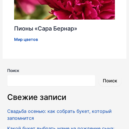
Пионы «Сара Бернар»
Мир цветов
Поиск
Поиск
Свежие записи
Свадьба осенью: как собрать букет, который
запомнится
Какой букет выбрать маме на рождение сына: