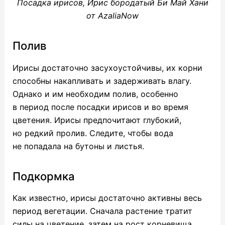
Посадка ирисов, Ирис бородатый Би Май Хани
от AzaliaNow
Полив
Ирисы достаточно засухоустойчивы, их корни
способны накапливать и задерживать влагу.
Однако и им необходим полив, особенно
в период после посадки ирисов и во время
цветения. Ирисы предпочитают глубокий,
но редкий пролив. Следите, чтобы вода
не попадала на бутоны и листья.
Подкормка
Как известно, ирисы достаточно активны весь
период вегетации. Сначала растение тратит
силы на цветение, затем на рост корневища