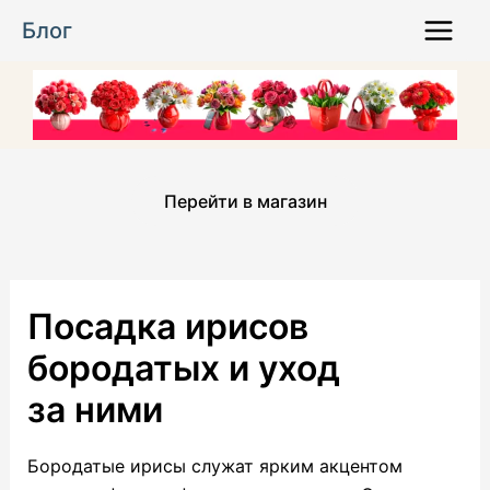
Перейти
Блог
к
Main
содержимому
Menu
Перейти в магазин
Посадка ирисов
бородатых и уход
за ними
Бородатые ирисы служат ярким акцентом