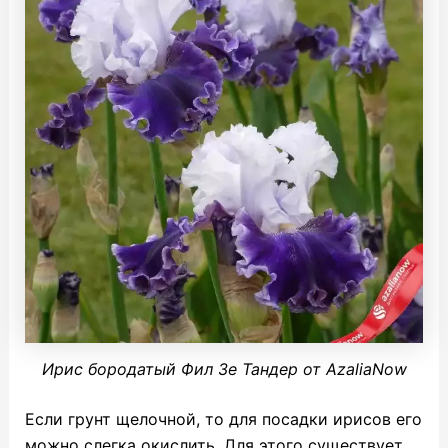
Ирис бородатый Фил Зе Тандер от AzaliaNow
Если грунт щелочной, то для посадки ирисов его
можно слегка окислить. Для этого существует