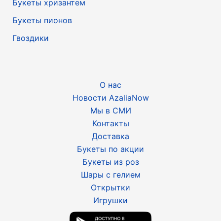
Букеты хризантем
Букеты пионов
Гвоздики
О нас
Новости AzaliaNow
Мы в СМИ
Контакты
Доставка
Букеты по акции
Букеты из роз
Шары с гелием
Открытки
Игрушки