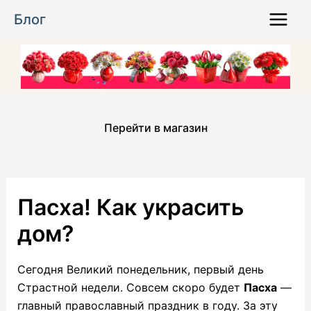
Перейти
Блог
к
Main
содержимому
Menu
Перейти в магазин
Пасха! Как украсить
дом?
Сегодня Великий понедельник, первый день
Страстной недели. Совсем скоро будет
Пасха
—
главный православный праздник в году. За эту