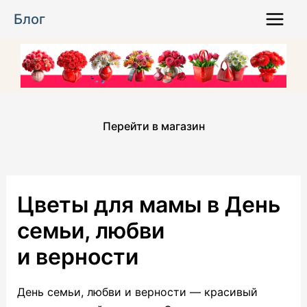
Перейти
Блог
к
Main
содержимому
Menu
Перейти в магазин
Цветы для мамы в День
семьи, любви
и верности
День семьи, любви и верности — красивый