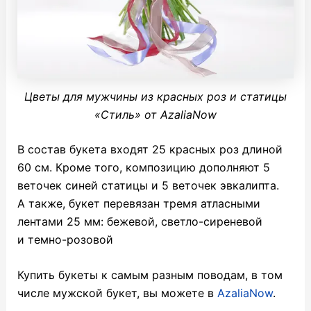
Цветы для мужчины из красных роз и статицы
«Стиль» от AzaliaNow
В состав букета входят 25 красных роз длиной
60 см. Кроме того, композицию дополняют 5
веточек синей статицы и 5 веточек эвкалипта.
А также, букет перевязан тремя атласными
лентами 25 мм: бежевой, светло-сиреневой
и темно-розовой
Купить букеты к самым разным поводам, в том
числе мужской букет, вы можете в
AzaliaNow
.