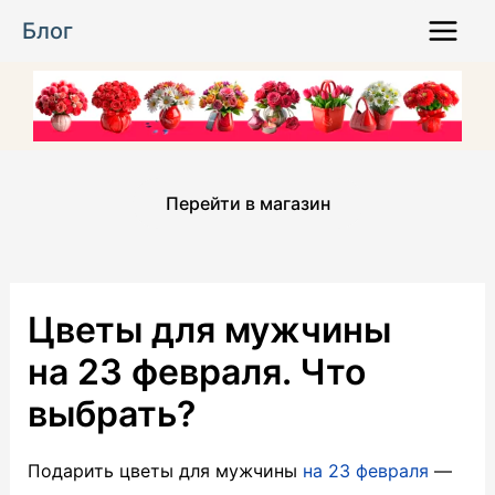
Перейти
Блог
к
Main
содержимому
Menu
Перейти в магазин
Цветы для мужчины
на 23 февраля. Что
выбрать?
Подарить цветы для мужчины
на 23 февраля
—