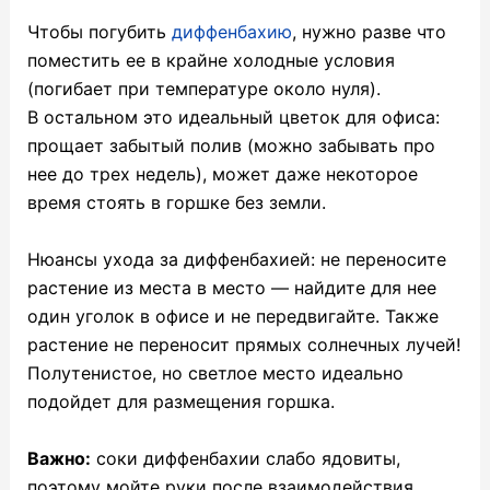
Чтобы погубить
диффенбахию
, нужно разве что
поместить ее в крайне холодные условия
(погибает при температуре около нуля).
В остальном это идеальный цветок для офиса:
прощает забытый полив (можно забывать про
нее до трех недель), может даже некоторое
время стоять в горшке без земли.
Нюансы ухода за диффенбахией: не переносите
растение из места в место — найдите для нее
один уголок в офисе и не передвигайте. Также
растение не переносит прямых солнечных лучей!
Полутенистое, но светлое место идеально
подойдет для размещения горшка.
Важно:
соки диффенбахии слабо ядовиты,
поэтому мойте руки после взаимодействия