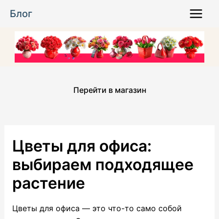
Перейти
Блог
к
Main
содержимому
Menu
Перейти в магазин
Цветы для офиса:
выбираем подходящее
растение
Цветы для офиса — это что-то само собой