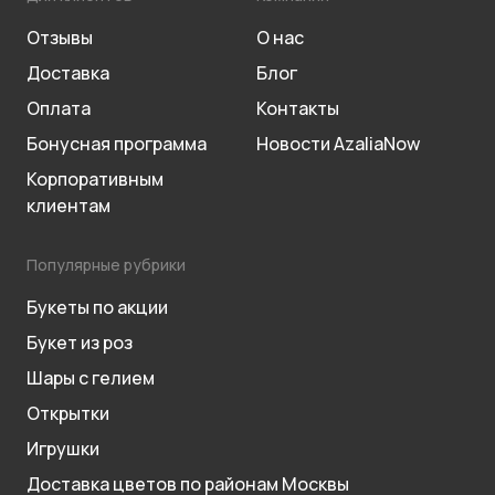
Отзывы
О нас
Доставка
Блог
Оплата
Контакты
Бонусная программа
Новости AzaliaNow
Корпоративным
клиентам
Популярные рубрики
Букеты по акции
Букет из роз
Шары с гелием
Открытки
Игрушки
Доставка цветов по районам Москвы