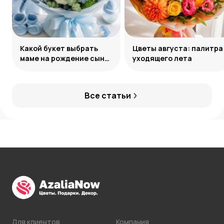
Какой букет выбрать
Цветы августа: палитра
маме на рождение сына:
уходящего лета
советы и идеи
Все статьи
Для клиентов
Компания