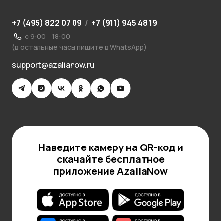
+7 (495) 822 07 09
/
+7 (911) 945 48 19
с 9:00 - 18:00
(в остальные часы пишите в WhatsApp)
support@azalianow.ru
Наведите камеру на QR-код и
скачайте бесплатное
приложение AzaliaNow