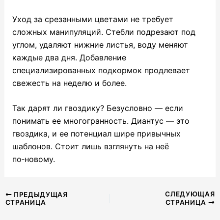
Уход за срезанными цветами не требует
сложных манипуляций. Стебли подрезают под
углом, удаляют нижние листья, воду меняют
каждые два дня. Добавление
специализированных подкормок продлевает
свежесть на неделю и более.
Так дарят ли гвоздику? Безусловно — если
понимать ее многогранность. Диантус — это
гвоздика, и ее потенциал шире привычных
шаблонов. Стоит лишь взглянуть на неё
по‑новому.
Навигация
СЛЕДУЮЩАЯ
ПРЕДЫДУЩАЯ
СТРАНИЦА
СТРАНИЦА
по