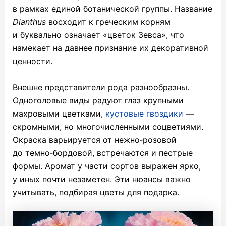
в рамках единой ботанической группы. Название
Dianthus
восходит к греческим корням
и буквально означает «цветок Зевса», что
намекает на давнее признание их декоративной
ценности.
Внешне представители рода разнообразны.
Одноголовые виды радуют глаз крупными
махровыми цветками,
кустовые гвоздики
—
скромными, но многочисленными соцветиями.
Окраска варьируется от нежно‑розовой
до темно‑бордовой, встречаются и пестрые
формы. Аромат у части сортов выражен ярко,
у иных почти незаметен. Эти нюансы важно
учитывать, подбирая цветы для подарка.