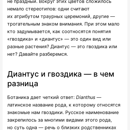
не праздный. Вокруг этих цветов сложилось
немало стереотипов: одни считают
их атрибутом траурных церемоний, другие —
трогательным знаком внимания. При этом мало
кто задумывается, как соотносятся понятия
«гвоздика» и «диантус» — это один вид или
разные растения? Диантус — это гвоздика или
нет? Давайте разберемся.
Диантус и гвоздика — в чем
разница
Ботаника дает четкий ответ:
Dianthus
—
латинское название рода, к которому относятся
знакомые нам гвоздики. Русское наименование
закрепилось за многими видами этого рода,
но суть одна — речь о близких родственниках