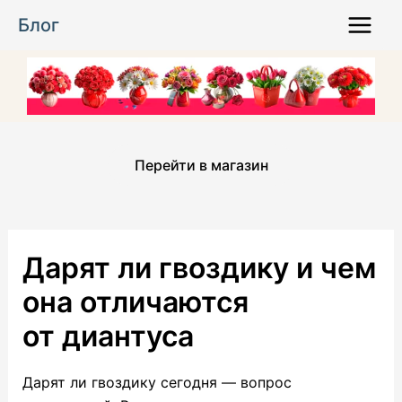
Перейти
Блог
к
Main
содержимому
Menu
Перейти в магазин
Дарят ли гвоздику и чем
она отличаются
от диантуса
Дарят ли гвоздику сегодня — вопрос