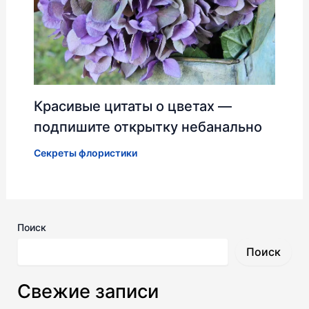
Красивые цитаты о цветах —
подпишите открытку небанально
Секреты флористики
Поиск
Поиск
Свежие записи