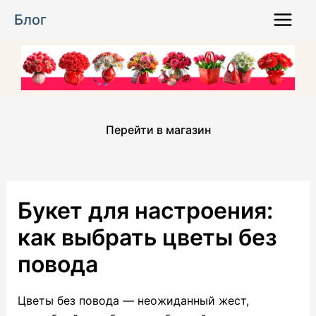
Перейти
Блог
к
Main
содержимому
Menu
Перейти в магазин
Букет для настроения:
как выбрать цветы без
повода
Цветы без повода — неожиданный жест,