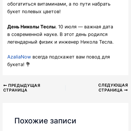
обогатиться витаминами, а по пути набрать
букет полевых цветов!
День Николы Теслы
. 10 июля — важная дата
в современной науке. В этот день родился
легендарный физик и инженер Никола Тесла.
AzaliaNow
всегда подскажет вам повод для
букета! 💐
Навигация
СЛЕДУЮЩАЯ
ПРЕДЫДУЩАЯ
СТРАНИЦА
СТРАНИЦА
по
записям
Похожие записи