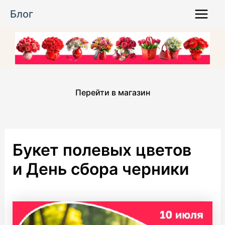
Перейти
Блог
к
Main
содержимому
Menu
Перейти в магазин
Букет полевых цветов
и День сбора черники