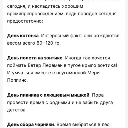
сегодня, и насладитесь хорошим
времяпрепровождением, ведь поводов сегодня
предостаточно:
День котенка
. Интересный факт: они рождаются
весом всего 80−120 гр!
День полета на зонтике
. Иногда так хочется
поймать Ветер Перемен в тугое крыло зонтика!
И умчаться вместе с неугомонной Мери
Поппинс.
День пикника с плюшевым мишкой
. Пора
провести время с родными и не забыть друга
детства.
День сбора черники
. Время выбраться в лес,