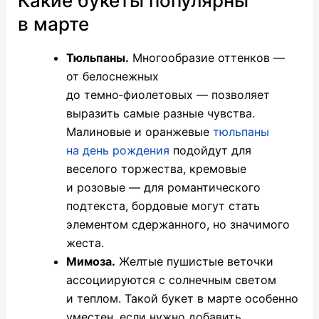
Какие букеты популярны
в марте
Тюльпаны.
Многообразие оттенков —
от белоснежных
до темно‑фиолетовых — позволяет
выразить самые разные чувства.
Малиновые и оранжевые
тюльпаны
на день рождения
подойдут для
веселого торжества, кремовые
и розовые — для романтического
подтекста, бордовые могут стать
элементом сдержанного, но значимого
жеста.
Мимоза.
Желтые пушистые веточки
ассоциируются с солнечным светом
и теплом. Такой букет в марте особенно
уместен, если нужно добавить