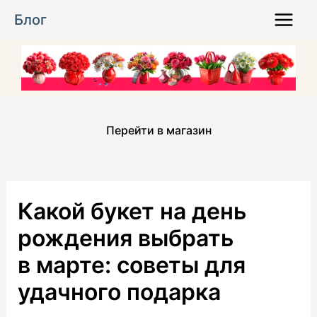
Перейти
Блог
к
Main
содержимому
Menu
Перейти в магазин
Какой букет на день
рождения выбрать
в марте: советы для
удачного подарка