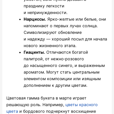
празднику легкости
и непринужденности.
Нарциссы.
Ярко‑желтые или белые, они
напоминают о первых лучах солнца.
Символизируют обновление
и надежду — хороший посыл для начала
нового жизненного этапа.
Гиацинты.
Отличаются богатой
палитрой, от нежно‑розового
до насыщенного синего, и выраженным
ароматом. Могут стать центральным
элементом композиции или изящным
дополнением к другим цветам.
Цветовая гамма букета в марте играет
решающую роль. Например,
цветы красного
цвета
и бордового подчеркнут восхищение