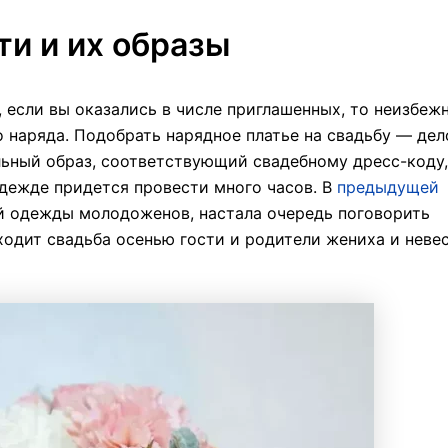
ти и их образы
 если вы оказались в числе приглашенных, то неизбеж
 наряда. Подобрать нарядное платье на свадьбу — дел
льный образ, соответствующий свадебному дресс-коду,
 одежде придется провести много часов. В
предыдущей
й одежды молодоженов, настала очередь поговорить
оходит свадьба осенью гости и родители жениха и неве