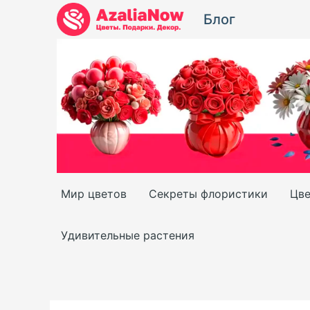
Перейти
Блог
к
содержимому
Мир цветов
Секреты флористики
Цве
Удивительные растения