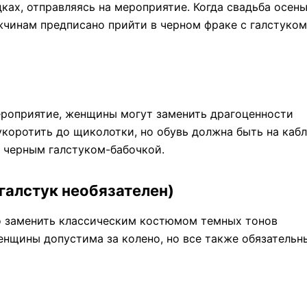
ках, отправляясь на мероприятие. Когда свадьба осень
жчинам предписано прийти в черном фраке с галстуком
ероприятие, женщины могут заменить драгоценности
коротить до щиколотки, но обувь должна быть на кабл
 черным галстуком-бабочкой.
галстук необязателен)
о заменить классическим костюмом темных тонов
енщины допустима за колено, но все также обязательн