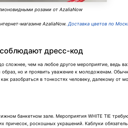
 пионовидными розами от AzaliaNow
нтернет-магазине AzaliaNow.
Доставка цветов по Моск
 соблюдают дресс-код
до сложнее, чем на любое другое мероприятие, ведь в
 образ, но и проявить уважение к молодоженам. Обыч
 как разобраться в тонкостях человеку, далекому от м
тижном банкетном зале. Мероприятия WHITE TIE требу
их причесок, роскошных украшений. Каблуки обязатель