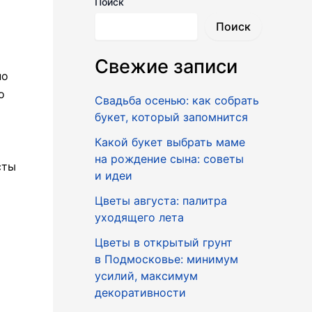
Поиск
Поиск
Свежие записи
но
о
Свадьба осенью: как собрать
букет, который запомнится
Какой букет выбрать маме
на рождение сына: советы
сты
и идеи
Цветы августа: палитра
уходящего лета
Цветы в открытый грунт
в Подмосковье: минимум
усилий, максимум
декоративности