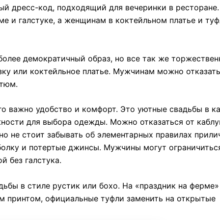
й дресс-код, подходящий для вечеринки в ресторане.
е и галстуке, а женщинам в коктейльном платье и туф
олее демократичный образ, но все так же торжествен
ку или коктейльное платье. Мужчинам можно отказат
стюм.
го важно удобство и комфорт. Это уютные свадьбы в к
ности для выбора одежды. Можно отказаться от каблу
но не стоит забывать об элементарных правилах прили
тболку и потертые джинсы. Мужчины могут ограничитьс
й без галстука.
дьбы в стиле рустик или бохо. На «праздник на ферме»
им принтом, официальные туфли заменить на открытые