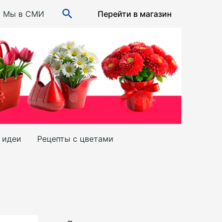
Поиск
Мы в СМИ
Перейти в магазин
и идеи
Рецепты с цветами