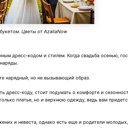
 букетом. Цветы от AzaliaNow
нным дресс-кодом и стилем. Когда свадьба осенью, го
наряды.
те нарядный, но не вызывающий образ.
ь дресс-коду, стоит подумать о комфорте и сезонност
только платье, но и верхнюю одежду, ведь вам придетс
жених и невеста, однако есть еще и родители молодых,