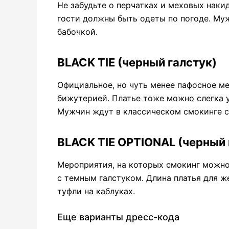
Не забудьте о перчатках и меховых накид
гости должны быть одеты по погоде. Му
бабочкой.
BLACK TIE (черный галстук)
Официальное, но чуть менее пафосное м
бижутерией. Платье тоже можно слегка у
Мужчин ждут в классическом смокинге с
BLACK TIE OPTIONAL (черный 
Мероприятия, на которых смокинг можн
с темным галстуком. Длина платья для ж
туфли на каблуках.
Еще варианты дресс-кода