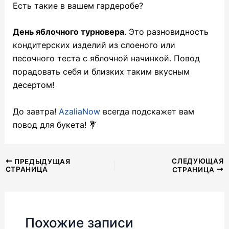
Есть такие в вашем гардеробе?
День яблочного турновера
. Это разновидность
кондитерских изделий из слоеного или
песочного теста с яблочной начинкой. Повод
порадовать себя и близких таким вкусным
десертом!
До завтра!
AzaliaNow
всегда подскажет вам
повод для букета! 💐
Навигация
СЛЕДУЮЩАЯ
ПРЕДЫДУЩАЯ
СТРАНИЦА
СТРАНИЦА
по
записям
Похожие записи