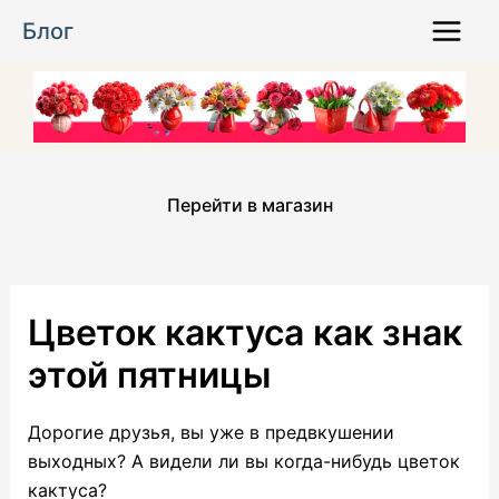
Перейти
Блог
к
Main
содержимому
Menu
Перейти в магазин
Цветок кактуса как знак
этой пятницы
Дорогие друзья, вы уже в предвкушении
выходных?
А видели ли вы когда-нибудь цветок
кактуса?