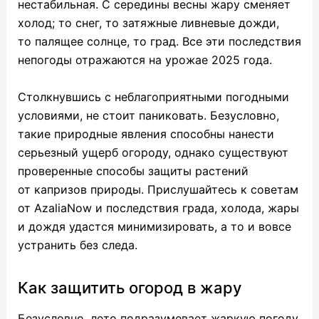
нестабильная. С середины весны жару сменяет
холод; то снег, то затяжные ливневые дожди,
то палящее солнце, то град. Все эти последствия
непогоды отражаются на урожае 2025 года.
Столкнувшись с неблагоприятными погодными
условиями, не стоит паниковать. Безусловно,
такие природные явления способны нанести
серьезный ущерб огороду, однако существуют
проверенные способы защиты растений
от капризов природы. Прислушайтесь к советам
от AzaliaNow и последствия града, холода, жары
и дождя удастся минимизировать, а то и вовсе
устранить без следа.
Как защитить огород в жару
Безусловно, лето подразумевает жаркую погоду.