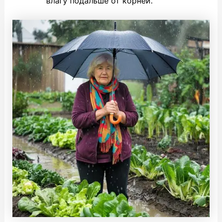
влагу подальше от корней.