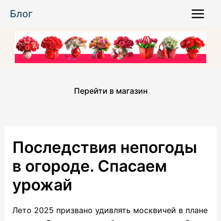
Перейти
Блог
к
Main
содержимому
Menu
Перейти в магазин
Последствия непогоды
в огороде. Спасаем
урожай
Лето 2025 призвано удивлять москвичей в плане