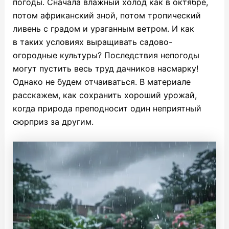
погоды. Сначала влажный холод как в октябре,
потом африканский зной, потом тропический
ливень с градом и ураганным ветром. И как
в таких условиях выращивать садово-
огородные культуры? Последствия непогоды
могут пустить весь труд дачников насмарку!
Однако не будем отчаиваться. В материале
расскажем, как сохранить хороший урожай,
когда природа преподносит один неприятный
сюрприз за другим.