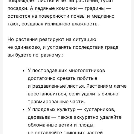
повреждает листья и ветви растений, губит
посадки. А ледяные комочки — градины —
остаются на поверхности почвы и медленно
тают, создавая излишнюю влажность.
Но растения реагируют на ситуацию
не одинаково, и устранять последствия града
вы будете по-разному.:
У пострадавших многолетников
достаточно срезать побитые
и раздавленные листья. Растениям легче
восстановиться, если удалить сильно
травмированные части.
У плодовых культур — кустарников,
деревьев — также аккуратно удаляйте
обломанные ветки и плоды,
не оставляйте гниющих частей