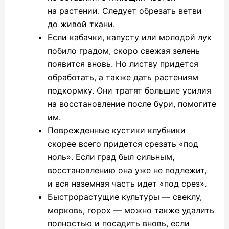
на растении. Следует обрезать ветви
до живой ткани.
Если кабачки, капусту или молодой лук
побило градом, скоро свежая зелень
появится вновь. Но листву придется
обработать, а также дать растениям
подкормку. Они тратят большие усилия
на восстановление после бури, помогите
им.
Поврежденные кустики клубники
скорее всего придется срезать «под
ноль». Если град был сильным,
восстановлению она уже не подлежит,
и вся наземная часть идет «под срез».
Быстрорастущие культуры — свеклу,
морковь, горох — можно также удалить
полностью и посадить вновь, если