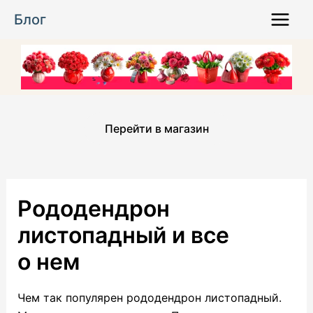
Перейти
Блог
к
Main
содержимому
Menu
Перейти в магазин
Рододендрон
листопадный и все
о нем
Чем так популярен рододендрон листопадный.