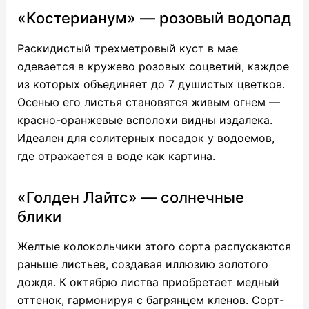
«Костерианум» — розовый водопад
Раскидистый трехметровый куст в мае
одевается в кружево розовых соцветий, каждое
из которых объединяет до 7 душистых цветков.
Осенью его листья становятся живым огнем —
красно-оранжевые всполохи видны издалека.
Идеален для солитерных посадок у водоемов,
где отражается в воде как картина.
«Голден Лайтс» — солнечные
блики
Желтые колокольчики этого сорта распускаются
раньше листьев, создавая иллюзию золотого
дождя. К октябрю листва приобретает медный
оттенок, гармонируя с багрянцем кленов. Сорт-