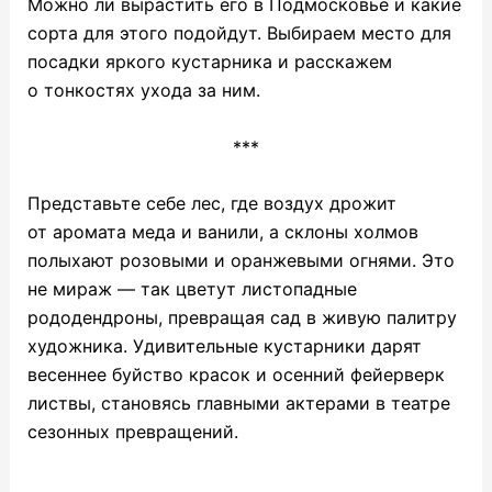
Можно ли вырастить его в Подмосковье и какие
сорта для этого подойдут. Выбираем место для
посадки яркого кустарника и расскажем
о тонкостях ухода за ним.
***
Представьте себе лес, где воздух дрожит
от аромата меда и ванили, а склоны холмов
полыхают розовыми и оранжевыми огнями. Это
не мираж — так цветут листопадные
рододендроны, превращая сад в живую палитру
художника. Удивительные кустарники дарят
весеннее буйство красок и осенний фейерверк
листвы, становясь главными актерами в театре
сезонных превращений.