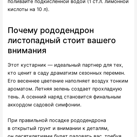
поливайте подкисленной водой (1 ст.л. лимонной
кислоты на 10 л).
Почему рододендрон
листопадный стоит вашего
внимания
Этот кустарник — идеальный партнер для тех,
кто ценит в саду драматизм сезонных перемен.
Его весеннее цветение наполняет воздух тонким
ароматом. Летняя зелень создает прохладную
тень. А осенний наряд становится финальным
аккордом садовой симфонии.
При правильной посадке рододендрона
в открытый грунт и внимании к деталям,
он десятилетиями будет радовать вас, требуя