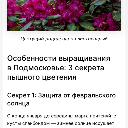
Цветущий рододендрон листопадный
Особенности выращивания
в Подмосковье: 3 секрета
пышного цветения
Секрет 1: Защита от февральского
солнца
С конца января до середины марта притеняйте
кусты спанбондом — зимнее солнце иссушает