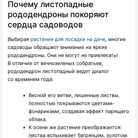
Почему листопадные
рододендроны покоряют
сердца садоводов
Выбирая
растения для посадки на даче
, многие
садоводы обращают внимание на яркие
рододендроны. Они не могут не привлекать!
В отличие от вечнозеленых собратьев,
рододендрон листопадный ведет диалог
со временем года:
Весной его ветви, лишенные листвы,
полностью покрываются цветами-
фонариками, создавая эффект парящего
облака.
К осени же растение преображается:
листва вспыхивает багрянцем, золотом