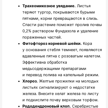
Трахеомикозное увядание.
Листья
теряют тургор, покрываются бурыми
пятнами, корни превращаются в слизь.
Спасти растение поможет пролив почвы
0,2% раствором Фундазола и удаление
пораженных частей.
Фитофтороз корневой шейки.
Кора
у основания стебля темнеет, появляются
вдавленные пятна с розоватым налетом.
Эффективна обработка
медьсодержащими препаратами
и перевод полива на капельный режим.
Хлороз.
Желтые прожилки на молодых
листьях сигнализируют о недостатке
железа. Внесите хелат железа по листу
и подкислите почву верховым торфом.
Рододендроновый клоп.
Серебристые