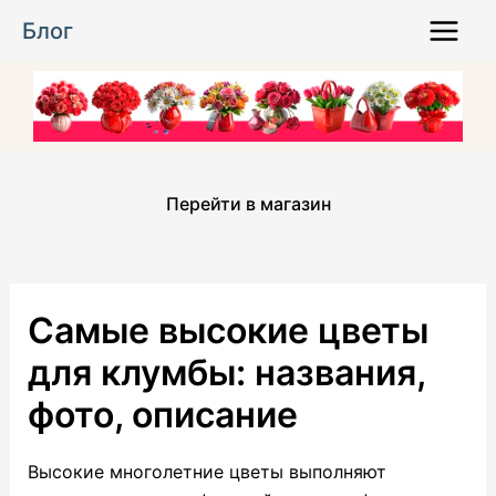
Перейти
Блог
к
Main
содержимому
Menu
Перейти в магазин
Самые высокие цветы
для клумбы: названия,
фото, описание
Высокие многолетние цветы выполняют