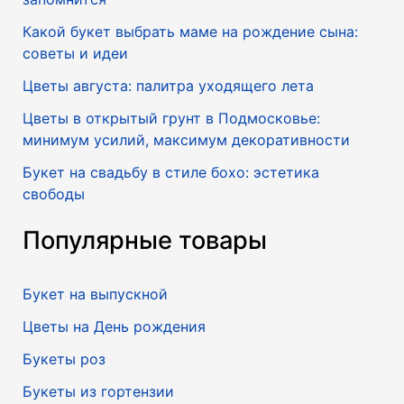
Какой букет выбрать маме на рождение сына:
советы и идеи
Цветы августа: палитра уходящего лета
Цветы в открытый грунт в Подмосковье:
минимум усилий, максимум декоративности
Букет на свадьбу в стиле бохо: эстетика
свободы
Популярные товары
Букет на выпускной
Цветы на День рождения
Букеты роз
Букеты из гортензии