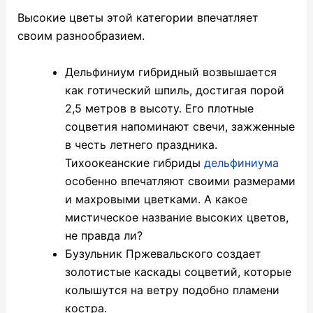
Высокие цветы этой категории впечатляет
своим разнообразием.
Дельфиниум гибридный возвышается
как готический шпиль, достигая порой
2,5 метров в высоту. Его плотные
соцветия напоминают свечи, зажженные
в честь летнего праздника.
Тихоокеанские гибриды
дельфиниума
особенно впечатляют своими размерами
и махровыми цветками. А какое
мистическое название высоких цветов,
не правда ли?
Бузульник Пржевальского создает
золотистые каскады соцветий, которые
колышутся на ветру подобно пламени
костра.