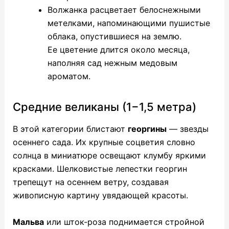
Волжанка расцветает белоснежными
метелками, напоминающими пушистые
облака, опустившиеся на землю.
Ее цветение длится около месяца,
наполняя сад нежным медовым
ароматом.
Средние великаны (1−1,5 метра)
В этой категории блистают
георгины
— звезды
осеннего сада. Их крупные соцветия словно
солнца в миниатюре освещают клумбу яркими
красками. Шелковистые лепестки георгин
трепещут на осеннем ветру, создавая
живописную картину увядающей красоты.
Мальва
или шток-роза поднимается стройной