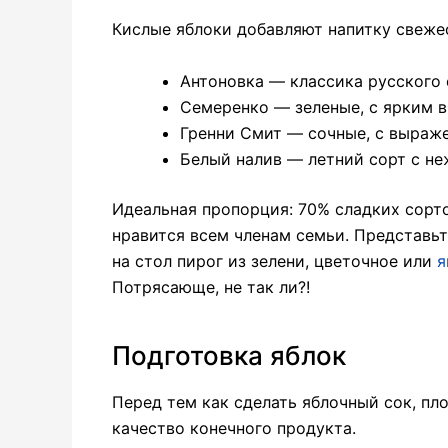
Кислые яблоки добавляют напитку свеже
Антоновка — классика русского 
Семеренко — зеленые, с ярким 
Гренни Смит — сочные, с выраж
Белый налив — летний сорт с н
Идеальная пропорция: 70% сладких сорто
нравится всем членам семьи. Представьт
на стол пирог из зелени, цветочное или
я
Потрясающе, не так ли?!
Подготовка яблок
Перед тем как сделать яблочный сок, пл
качество конечного продукта.