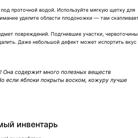
 под проточной водой. Используйте мягкую щетку для
нимание уделите области плодоножки — там скапливае
едмет повреждений.
Подгнившие участки, червоточины
далить. Даже небольшой дефект может испортить вкус
! Она содержит много полезных веществ
 Но если яблоки покрыты воском, кожуру лучше
мый инвентарь