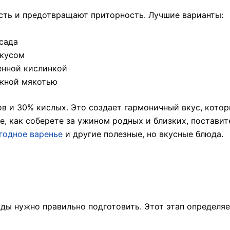
сть и предотвращают приторность. Лучшие варианты:
сада
вкусом
енной кислинкой
ежной мякотью
в и 30% кислых. Это создает гармоничный вкус, кото
е, как соберете за ужином родных и близких, поставит
годное варенье
и другие полезные, но вкусные блюда.
оды нужно правильно подготовить. Этот этап определя