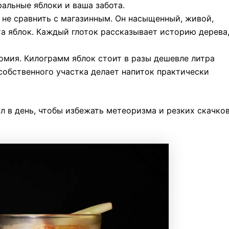
ральные яблоки и ваша забота.
 не сравнить с магазинным. Он насыщенный, живой,
а яблок. Каждый глоток рассказывает историю дерева
номия. Килограмм яблок стоит в разы дешевле литра
 собственного участка делает напиток практически
л в день, чтобы избежать метеоризма и резких скачко