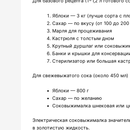
Для базового рецепта (1−1,2 л готового с
Яблоки — 3 кг (лучше сорта с п
Сахар — по вкусу (от 100 до 200 
Марля для процеживания
Кастрюля с толстым дном
Крупный дуршлаг или соковыжи
Банки и крышки для консерваци
Стерилизатор или большая каст
Для свежевыжатого сока (около 450 мл) 
Яблоки — 800 г
Сахар — по желанию
Соковыжималка шнековая или ц
Электрическая соковыжималка значител
в золотистую жидкость.