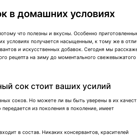
ок в домашних условиях
потому что полезны и вкусны. Особенно приготовленны
их условиях получается насыщенным, к тому же в отли
рвантов и искусственных добавок. Сегодня мы расскаж
кого рецепта на зиму до моментального свежевыжатого
ый сок стоит ваших усилий
зных соков. Но можете ли вы быть уверены в их качест
 передается из поколения в поколение, имеет
 входит в состав. Никаких консервантов, красителей