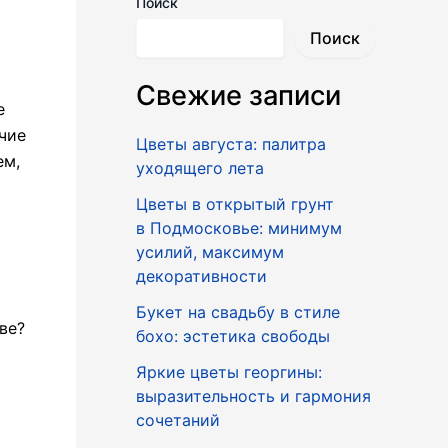
Поиск
Поиск
Свежие записи
е
чие
Цветы августа: палитра
ем,
уходящего лета
Цветы в открытый грунт
в Подмосковье: минимум
усилий, максимум
декоративности
Букет на свадьбу в стиле
ве?
бохо: эстетика свободы
Яркие цветы георгины:
выразительность и гармония
сочетаний