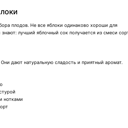
блоки
бора плодов. Не все яблоки одинаково хороши для
 знают: лучший яблочный сок получается из смеси сор
 Они дают натуральную сладость и приятный аромат.
ью
кстурой
и нотками
сорт