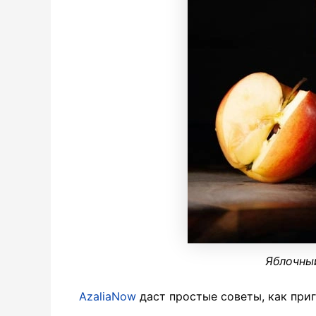
Яблочны
AzaliaNow
даст простые советы, как приг