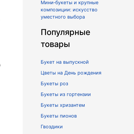
Мини‑букеты и крупные
композиции: искусство
уместного выбора
,
Популярные
товары
Букет на выпускной
в
Цветы на День рождения
Букеты роз
Букеты из гортензии
Букеты хризантем
Букеты пионов
Гвоздики