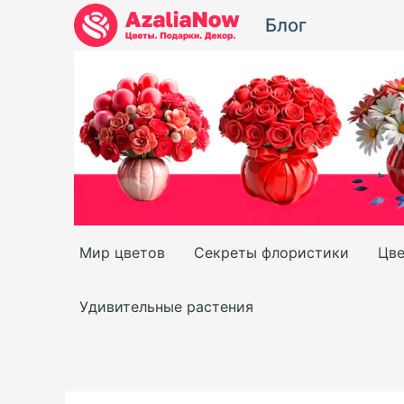
Перейти
Блог
к
содержимому
Мир цветов
Секреты флористики
Цве
Удивительные растения