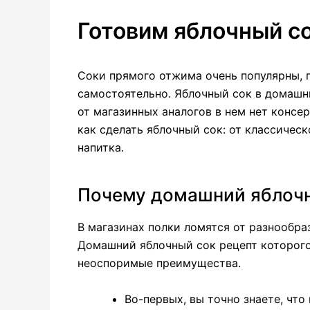
Готовим яблочный с
Соки прямого отжима очень популярны, 
самостоятельно. Яблочный сок в домашн
от магазинных аналогов в нем нет консе
как сделать яблочный сок: от классичес
напитка.
Почему домашний яблочн
В магазинах полки ломятся от разнообра
Домашний яблочный сок рецепт которого
неоспоримые преимущества.
Во-первых, вы точно знаете, что