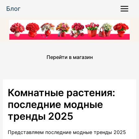
Перейти
Блог
к
Main
содержимому
Menu
Перейти в магазин
Комнатные растения:
последние модные
тренды 2025
Представляем последние модные тренды 2025