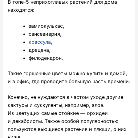
В топе-5 неприхотливых растений для дома
находятся:
замиокулькас,
сансевиерия,
крассула
,
драцена,
филодендрон.
Такие горшечные цветы можно купить и домой,
и в офис, где проводите большую часть времени.
Конечно, не нуждаются в частом уходе другие
кактусы и суккуленты, например, алоэ.
Из цветущих самые стойкие — орхидеи
и декабристы. Также особой популярностью
пользуются вьющиеся растения и плющи, о них
ниже.