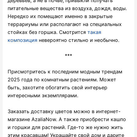
деревьев, а не в почве, привыкли получать
питательные вещества из воздуха, дождя, воды.
Нередко их помещают именно в закрытые
террариумы или располагают на специальных
стойках без горшка. Смотрится
такая
композиция
невероятно стильно и необычно.
***
Присмотритесь к последним модным трендам
2025 года по комнатным растениям. Может
быть, захотите обогатить свой интерьер
интересными экземплярами.
Заказать доставку цветов можно в интернет-
магазине AzaliaNow. А также приобрести кашпо
и горшки для растений. Где-то же нужно жить
этим красавцам! Украшайте свой дом и дарите