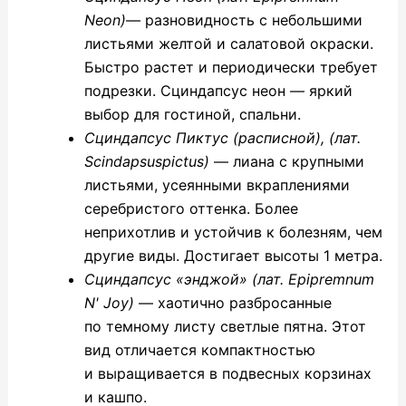
Neon)
— разновидность с небольшими
листьями желтой и салатовой окраски.
Быстро растет и периодически требует
подрезки. Сциндапсус неон — яркий
выбор для гостиной, спальни.
Сциндапсус Пиктус (расписной), (лат.
Scindapsuspictus)
— лиана с крупными
листьями, усеянными вкраплениями
серебристого оттенка. Более
неприхотлив и устойчив к болезням, чем
другие виды. Достигает высоты 1 метра.
Сциндапсус «энджой» (лат. Epipremnum
N' Joy)
— хаотично разбросанные
по темному листу светлые пятна. Этот
вид отличается компактностью
и выращивается в подвесных корзинах
и кашпо.