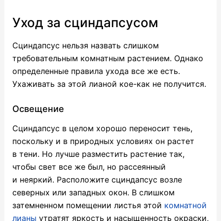
Уход за сциндапсусом
Сциндапсус нельзя назвать слишком
требовательным комнатным растением. Однако
определенные правила ухода все же есть.
Ухаживать за этой лианой кое-как не получится.
Освещение
Сциндапсус в целом хорошо переносит тень,
поскольку и в природных условиях он растет
в тени. Но лучше разместить растение так,
чтобы свет все же был, но рассеянный
и неяркий. Расположите сциндапсус возле
северных или западных окон. В слишком
затемненном помещении листья этой
комнатной
лианы
утратят яркость и насыщенность окраски,