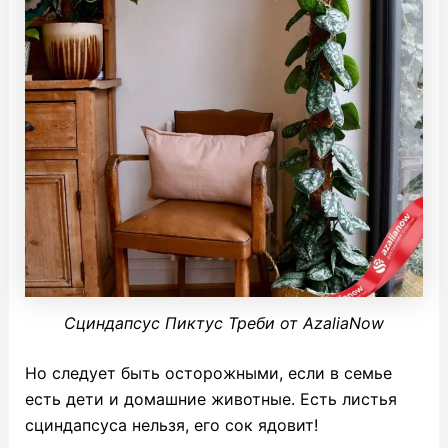
Сциндапсус Пиктус Треби от AzaliaNow
Но следует быть осторожными, если в семье
есть дети и домашние животные. Есть листья
сциндапсуса нельзя, его сок ядовит!