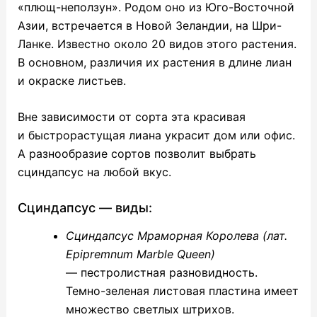
«плющ-неползун». Родом оно из Юго-Восточной
Азии, встречается в Новой Зеландии, на Шри-
Ланке. Известно около 20 видов этого растения.
В основном, различия их растения в длине лиан
и окраске листьев.
Вне зависимости от сорта эта красивая
и быстрорастущая лиана украсит дом или офис.
А разнообразие сортов позволит выбрать
сциндапсус на любой вкус.
Сциндапсус — виды:
Сциндапсус Мраморная Королева (лат.
Epipremnum Marble Queen)
— пестролистная разновидность.
Темно-зеленая листовая пластина имеет
множество светлых штрихов.