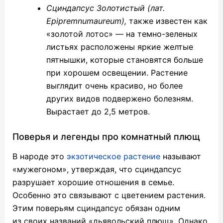
Сциндапсус Золотистый (лат.
Epipremnumaureum),
также известен как
«золотой лотос» — на темно-зеленых
листьях расположены яркие желтые
пятнышки, которые становятся больше
при хорошем освещении. Растение
выглядит очень красиво, но более
других видов подвержено болезням.
Вырастает до 2,5 метров.
Поверья и легенды про комнатный плющ
В народе это
экзотическое растение
называют
«мужегоном», утверждая, что сциндапсус
разрушает хорошие отношения в семье.
Особенно это связывают с цветением растения.
Этим поверьям сциндапсус обязан одним
из своих названий «дьявольский плющ». Однако