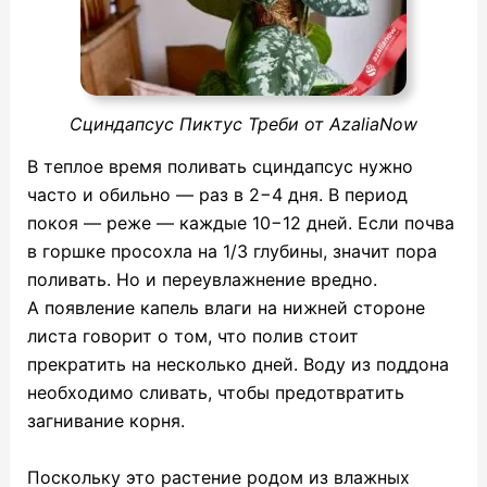
Сциндапсус Пиктус Треби от AzaliaNow
В теплое время поливать сциндапсус нужно
часто и обильно — раз в 2−4 дня. В период
покоя — реже — каждые 10−12 дней. Если почва
в горшке просохла на 1/3 глубины, значит пора
поливать. Но и переувлажнение вредно.
А появление капель влаги на нижней стороне
листа говорит о том, что полив стоит
прекратить на несколько дней. Воду из поддона
необходимо сливать, чтобы предотвратить
загнивание корня.
Поскольку это растение родом из влажных