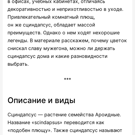
в офисах, учебных кабинетах, отличаясь
декоративностью и неприхотливостью в уходе.
Привлекательный комнатный плющ,
он же сциндапсус, обладает массой
преимуществ. Однако о нем ходят нехорошие
легенды. В материале расскажем, почему цветок
снискал славу мужегона, можно ли держать
сциндапсус дома и какие разновидности
выбрать.
***
Описание и виды
Сциндапсус — растение семейства Ароидные.
Название «scindapsus» переводится как
«подобен плющу». Также сциндапсус называют