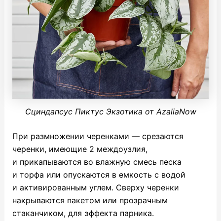
Сциндапсус Пиктус Экзотика от AzaliaNow
При размножении черенками — срезаются
черенки, имеющие 2 междоузлия,
и прикапываются во влажную смесь песка
и торфа или опускаются в емкость с водой
и активированным углем. Сверху черенки
накрываются пакетом или прозрачным
стаканчиком, для эффекта парника.