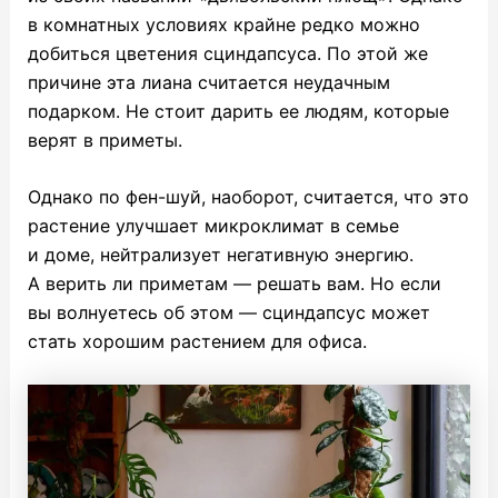
в комнатных условиях крайне редко можно
добиться цветения сциндапсуса. По этой же
причине эта лиана считается неудачным
подарком. Не стоит дарить ее людям, которые
верят в приметы.
Однако по фен-шуй, наоборот, считается, что это
растение улучшает микроклимат в семье
и доме, нейтрализует негативную энергию.
А верить ли приметам — решать вам. Но если
вы волнуетесь об этом — сциндапсус может
стать хорошим растением для офиса.