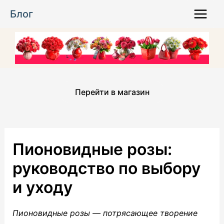
Перейти
Блог
к
Main
содержимому
Menu
Перейти в магазин
Пионовидные розы:
руководство по выбору
и уходу
Пионовидные розы — потрясающее творение