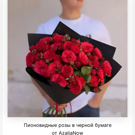
Пионовидные розы в черной бумаге
от AzaliaNow