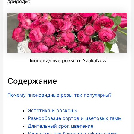
природы:
Пионовидные розы от AzaliaNow
Содержание
Почему пионовидные розы так популярны?
Эстетика и роскошь
Разнообразие сортов и цветовых гамм
Длительный срок цветения
Идеальны для букетов и оформления